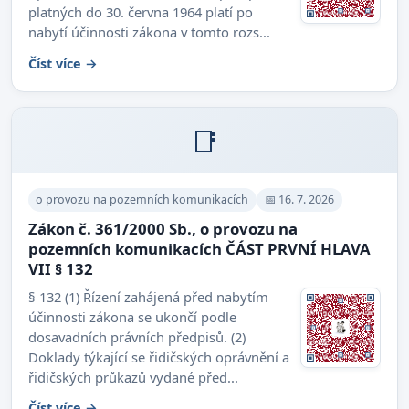
platných do 30. června 1964 platí po
nabytí účinnosti zákona v tomto rozs...
Číst více →
📑
o provozu na pozemních komunikacích
📅 16. 7. 2026
Zákon č. 361/2000 Sb., o provozu na
pozemních komunikacích ČÁST PRVNÍ HLAVA
VII § 132
§ 132 (1) Řízení zahájená před nabytím
účinnosti zákona se ukončí podle
dosavadních právních předpisů. (2)
Doklady týkající se řidičských oprávnění a
řidičských průkazů vydané před...
Číst více →