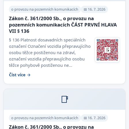
o provozu na pozemních komunikacích
📅 16. 7. 2026
Zákon č. 361/2000 Sb., o provozu na
pozemních komunikacích ČÁST PRVNÍ HLAVA
VII § 136
§ 136 Platnost dosavadních speciálních
označení Označení vozidla přepravujícího
osobu těžce postiženou na zdraví,
označení vozidla přepravujícího osobu
těžce pohybově postiženou ne...
Číst více →
📑
o provozu na pozemních komunikacích
📅 16. 7. 2026
Zákon č. 361/2000 Sb., o provozu na