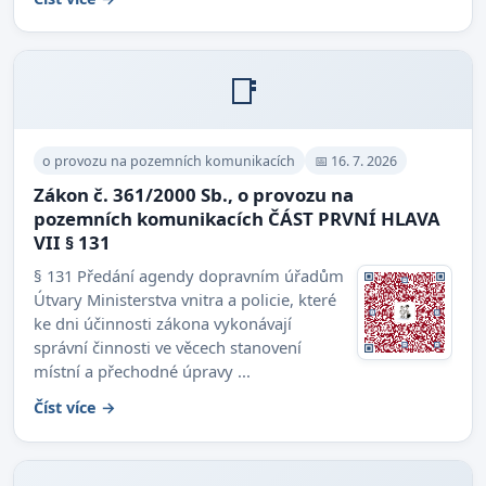
📑
o provozu na pozemních komunikacích
📅 16. 7. 2026
Zákon č. 361/2000 Sb., o provozu na
pozemních komunikacích ČÁST PRVNÍ HLAVA
VII § 131
§ 131 Předání agendy dopravním úřadům
Útvary Ministerstva vnitra a policie, které
ke dni účinnosti zákona vykonávají
správní činnosti ve věcech stanovení
místní a přechodné úpravy ...
Číst více →