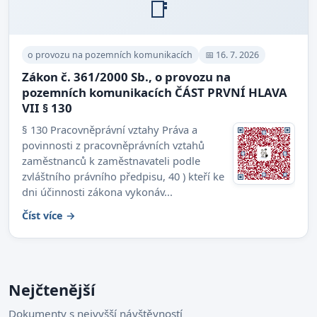
📑
o provozu na pozemních komunikacích
📅 16. 7. 2026
Zákon č. 361/2000 Sb., o provozu na
pozemních komunikacích ČÁST PRVNÍ HLAVA
VII § 130
§ 130 Pracovněprávní vztahy Práva a
povinnosti z pracovněprávních vztahů
zaměstnanců k zaměstnavateli podle
zvláštního právního předpisu, 40 ) kteří ke
dni účinnosti zákona vykonáv...
Číst více →
Nejčtenější
Dokumenty s nejvyšší návštěvností