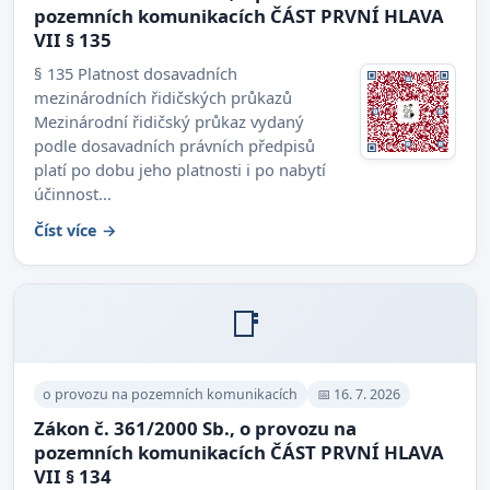
pozemních komunikacích ČÁST PRVNÍ HLAVA
VII § 135
§ 135 Platnost dosavadních
mezinárodních řidičských průkazů
Mezinárodní řidičský průkaz vydaný
podle dosavadních právních předpisů
platí po dobu jeho platnosti i po nabytí
účinnost...
Číst více →
📑
o provozu na pozemních komunikacích
📅 16. 7. 2026
Zákon č. 361/2000 Sb., o provozu na
pozemních komunikacích ČÁST PRVNÍ HLAVA
VII § 134