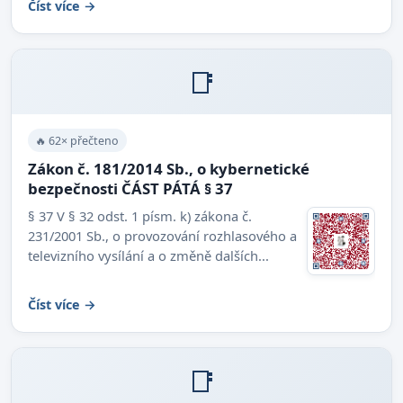
Číst více →
📑
🔥 62× přečteno
Zákon č. 181/2014 Sb., o kybernetické
bezpečnosti ČÁST PÁTÁ § 37
§ 37 V § 32 odst. 1 písm. k) zákona č.
231/2001 Sb., o provozování rozhlasového a
televizního vysílání a o změně dalších...
Číst více →
📑