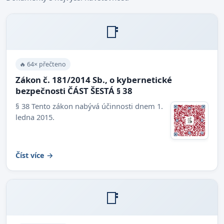
📑
🔥 64× přečteno
Zákon č. 181/2014 Sb., o kybernetické
bezpečnosti ČÁST ŠESTÁ § 38
§ 38 Tento zákon nabývá účinnosti dnem 1.
ledna 2015.
Číst více →
📑