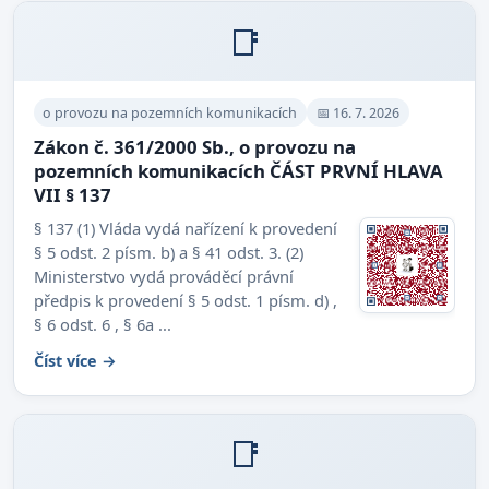
📑
o provozu na pozemních komunikacích
📅 16. 7. 2026
Zákon č. 361/2000 Sb., o provozu na
pozemních komunikacích ČÁST PRVNÍ HLAVA
VII § 137
§ 137 (1) Vláda vydá nařízení k provedení
§ 5 odst. 2 písm. b) a § 41 odst. 3. (2)
Ministerstvo vydá prováděcí právní
předpis k provedení § 5 odst. 1 písm. d) ,
§ 6 odst. 6 , § 6a ...
Číst více →
📑