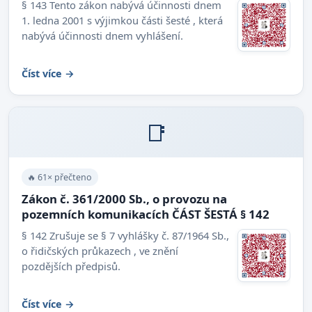
§ 143 Tento zákon nabývá účinnosti dnem
1. ledna 2001 s výjimkou části šesté , která
nabývá účinnosti dnem vyhlášení.
Číst více →
📑
🔥 61× přečteno
Zákon č. 361/2000 Sb., o provozu na
pozemních komunikacích ČÁST ŠESTÁ § 142
§ 142 Zrušuje se § 7 vyhlášky č. 87/1964 Sb.,
o řidičských průkazech , ve znění
pozdějších předpisů.
Číst více →