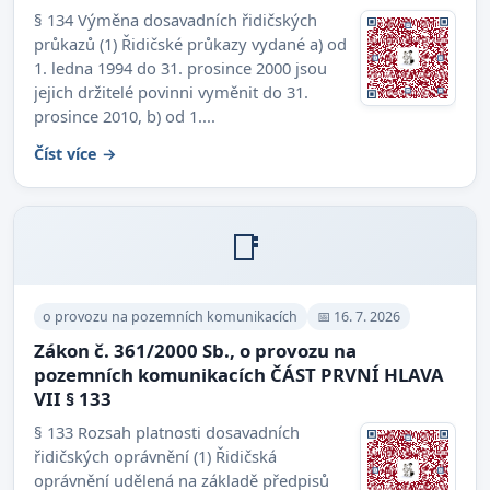
§ 134 Výměna dosavadních řidičských
průkazů (1) Řidičské průkazy vydané a) od
1. ledna 1994 do 31. prosince 2000 jsou
jejich držitelé povinni vyměnit do 31.
prosince 2010, b) od 1....
Číst více →
📑
o provozu na pozemních komunikacích
📅 16. 7. 2026
Zákon č. 361/2000 Sb., o provozu na
pozemních komunikacích ČÁST PRVNÍ HLAVA
VII § 133
§ 133 Rozsah platnosti dosavadních
řidičských oprávnění (1) Řidičská
oprávnění udělená na základě předpisů