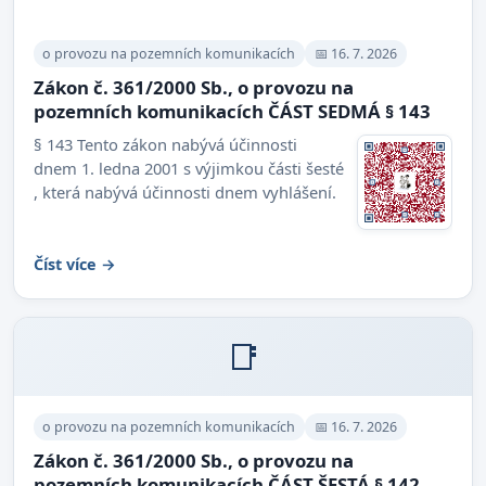
o provozu na pozemních komunikacích
📅 16. 7. 2026
Zákon č. 361/2000 Sb., o provozu na
pozemních komunikacích ČÁST SEDMÁ § 143
§ 143 Tento zákon nabývá účinnosti
dnem 1. ledna 2001 s výjimkou části šesté
, která nabývá účinnosti dnem vyhlášení.
Číst více →
📑
o provozu na pozemních komunikacích
📅 16. 7. 2026
Zákon č. 361/2000 Sb., o provozu na
pozemních komunikacích ČÁST ŠESTÁ § 142