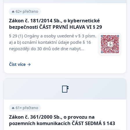
🔥 62× přečteno
Zákon č. 181/2014 Sb., o kybernetické
bezpečnosti ČÁST PRVNÍ HLAVA VI § 29
§ 29 (1) Orgány a osoby uvedené v § 3 písm.
a) a b) oznámí kontaktní údaje podle § 16
nejpozději do 30 dnů ode dne nabyt...
Číst více →
📑
🔥 61× přečteno
Zákon č. 361/2000 Sb., o provozu na
pozemních komunikacích ČÁST SEDMÁ § 143