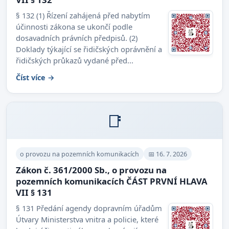
§ 132 (1) Řízení zahájená před nabytím
účinnosti zákona se ukončí podle
dosavadních právních předpisů. (2)
Doklady týkající se řidičských oprávnění a
řidičských průkazů vydané před...
Číst více →
📑
o provozu na pozemních komunikacích
📅 16. 7. 2026
Zákon č. 361/2000 Sb., o provozu na
pozemních komunikacích ČÁST PRVNÍ HLAVA
VII § 131
§ 131 Předání agendy dopravním úřadům
Útvary Ministerstva vnitra a policie, které