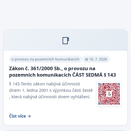
📑
o provozu na pozemních komunikacích
📅 16. 7. 2026
Zákon č. 361/2000 Sb., o provozu na
pozemních komunikacích ČÁST SEDMÁ § 143
§ 143 Tento zákon nabývá účinnosti
dnem 1. ledna 2001 s výjimkou části šesté
, která nabývá účinnosti dnem vyhlášení.
Číst více →