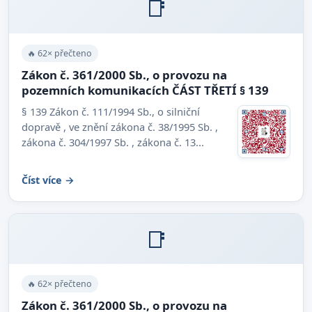
📑
🔥 62× přečteno
Zákon č. 361/2000 Sb., o provozu na
pozemních komunikacích ČÁST TŘETÍ § 139
§ 139 Zákon č. 111/1994 Sb., o silniční
dopravě , ve znění zákona č. 38/1995 Sb. ,
zákona č. 304/1997 Sb. , zákona č. 13...
Číst více →
📑
🔥 62× přečteno
Zákon č. 361/2000 Sb., o provozu na