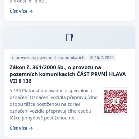
§ 6 odst. 6 , § 6a ...
Číst více →
📑
o provozu na pozemních komunikacích
📅 16. 7. 2026
Zákon č. 361/2000 Sb., o provozu na
pozemních komunikacích ČÁST PRVNÍ HLAVA
VII § 136
§ 136 Platnost dosavadních speciálních
označení Označení vozidla přepravujícího
osobu těžce postiženou na zdraví,
označení vozidla přepravujícího osobu
těžce pohybově postiženou ne...
Číst více →