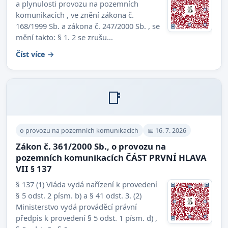
a plynulosti provozu na pozemních
komunikacích , ve znění zákona č.
168/1999 Sb. a zákona č. 247/2000 Sb. , se
mění takto: § 1. 2 se zrušu...
Číst více →
📑
o provozu na pozemních komunikacích
📅 16. 7. 2026
Zákon č. 361/2000 Sb., o provozu na
pozemních komunikacích ČÁST PRVNÍ HLAVA
VII § 137
§ 137 (1) Vláda vydá nařízení k provedení
§ 5 odst. 2 písm. b) a § 41 odst. 3. (2)
Ministerstvo vydá prováděcí právní
předpis k provedení § 5 odst. 1 písm. d) ,