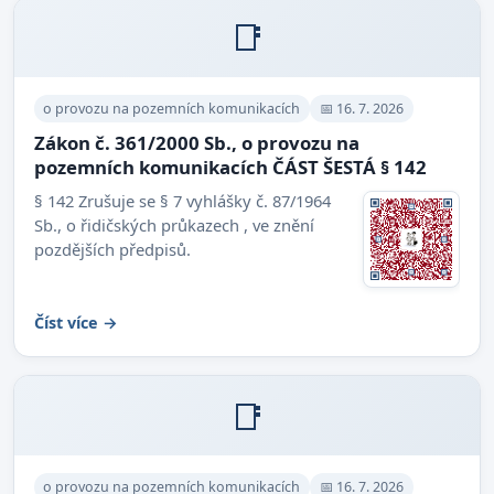
📑
o provozu na pozemních komunikacích
📅 16. 7. 2026
Zákon č. 361/2000 Sb., o provozu na
pozemních komunikacích ČÁST ŠESTÁ § 142
§ 142 Zrušuje se § 7 vyhlášky č. 87/1964
Sb., o řidičských průkazech , ve znění
pozdějších předpisů.
Číst více →
📑
o provozu na pozemních komunikacích
📅 16. 7. 2026