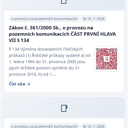
📑
o provozu na pozemních komunikacích
📅 16. 7. 2026
Zákon č. 361/2000 Sb., o provozu na
pozemních komunikacích ČÁST PRVNÍ HLAVA
VII § 134
§ 134 Výměna dosavadních řidičských
průkazů (1) Řidičské průkazy vydané a) od
1. ledna 1994 do 31. prosince 2000 jsou
jejich držitelé povinni vyměnit do 31.
prosince 2010, b) od 1....
Číst více →
📑
o provozu na pozemních komunikacích
📅 16. 7. 2026