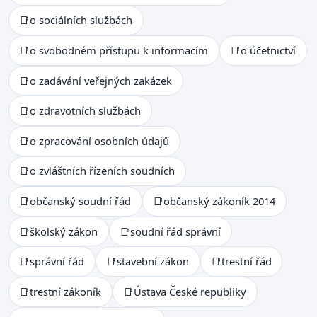
📑
o sociálních službách
📑
o svobodném přístupu k informacím
📑
o účetnictví
📑
o zadávání veřejných zakázek
📑
o zdravotních službách
📑
o zpracování osobních údajů
📑
o zvláštních řízeních soudních
📑
občanský soudní řád
📑
občanský zákoník 2014
📑
školský zákon
📑
soudní řád správní
📑
správní řád
📑
stavební zákon
📑
trestní řád
📑
trestní zákoník
📑
Ústava České republiky