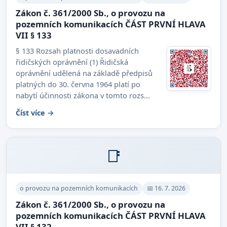
Zákon č. 361/2000 Sb., o provozu na
pozemních komunikacích ČÁST PRVNÍ HLAVA
VII § 133
§ 133 Rozsah platnosti dosavadních
řidičských oprávnění (1) Řidičská
oprávnění udělená na základě předpisů
platných do 30. června 1964 platí po
nabytí účinnosti zákona v tomto rozs...
Číst více →
📑
o provozu na pozemních komunikacích
📅 16. 7. 2026
Zákon č. 361/2000 Sb., o provozu na
pozemních komunikacích ČÁST PRVNÍ HLAVA
VII § 132