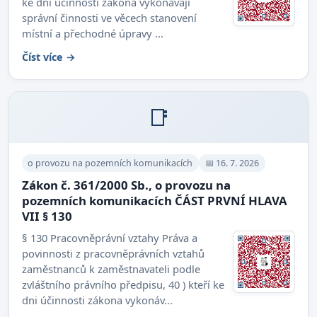
ke dni účinnosti zákona vykonávají
správní činnosti ve věcech stanovení
místní a přechodné úpravy ...
Číst více →
📑
o provozu na pozemních komunikacích
📅 16. 7. 2026
Zákon č. 361/2000 Sb., o provozu na
pozemních komunikacích ČÁST PRVNÍ HLAVA
VII § 130
§ 130 Pracovněprávní vztahy Práva a
povinnosti z pracovněprávních vztahů
zaměstnanců k zaměstnavateli podle
zvláštního právního předpisu, 40 ) kteří ke
dni účinnosti zákona vykonáv...