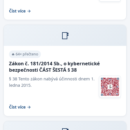
Číst více →
📑
🔥 64× přečteno
Zákon č. 181/2014 Sb., o kybernetické
bezpečnosti ČÁST ŠESTÁ § 38
§ 38 Tento zákon nabývá účinnosti dnem 1.
ledna 2015.
Číst více →