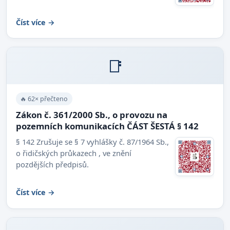
Číst více →
📑
🔥 62× přečteno
Zákon č. 361/2000 Sb., o provozu na
pozemních komunikacích ČÁST ŠESTÁ § 142
§ 142 Zrušuje se § 7 vyhlášky č. 87/1964 Sb.,
o řidičských průkazech , ve znění
pozdějších předpisů.
Číst více →