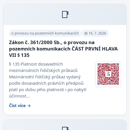
📑
o provozu na pozemních komunikacích
📅 16. 7. 2026
Zákon č. 361/2000 Sb., o provozu na
pozemních komunikacích ČÁST PRVNÍ HLAVA
VII § 135
§ 135 Platnost dosavadních
mezinárodních řidičských průkazů
Mezinárodní řidičský průkaz vydaný
podle dosavadních právních předpisů
platí po dobu jeho platnosti i po nabytí
účinnost...
Číst více →