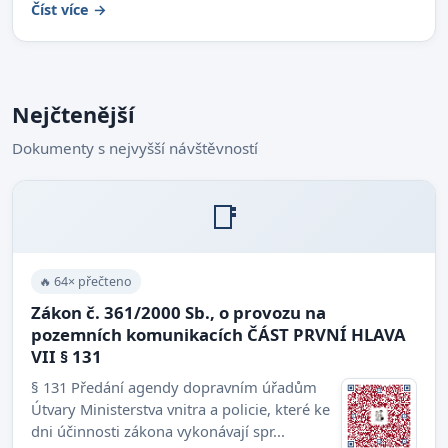
Číst více →
Nejčtenější
Dokumenty s nejvyšší návštěvností
📑
🔥 64× přečteno
Zákon č. 361/2000 Sb., o provozu na
pozemních komunikacích ČÁST PRVNÍ HLAVA
VII § 131
§ 131 Předání agendy dopravním úřadům
Útvary Ministerstva vnitra a policie, které ke
dni účinnosti zákona vykonávají spr...