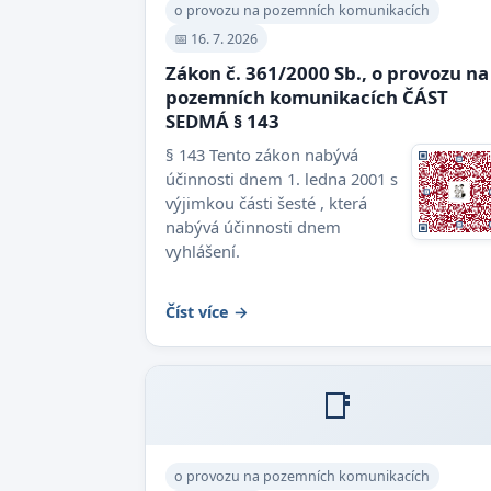
o provozu na pozemních komunikacích
📅 16. 7. 2026
Zákon č. 361/2000 Sb., o provozu na
pozemních komunikacích ČÁST
SEDMÁ § 143
§ 143 Tento zákon nabývá
účinnosti dnem 1. ledna 2001 s
výjimkou části šesté , která
nabývá účinnosti dnem
vyhlášení.
Číst více →
📑
o provozu na pozemních komunikacích