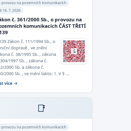
o provozu na pozemních komunikacích
 16. 7. 2026
ákon č. 361/2000 Sb., o provozu na
ozemních komunikacích ČÁST TŘETÍ
 139
139 Zákon č. 111/1994 Sb., o
lniční dopravě , ve znění
kona č. 38/1995 Sb. , zákona
 304/1997 Sb. , zákona č.
2/2000 Sb. a zákona č.
0/2000 Sb. , se mění takto: 1. V § ...
st více →
📑
o provozu na pozemních komunikacích