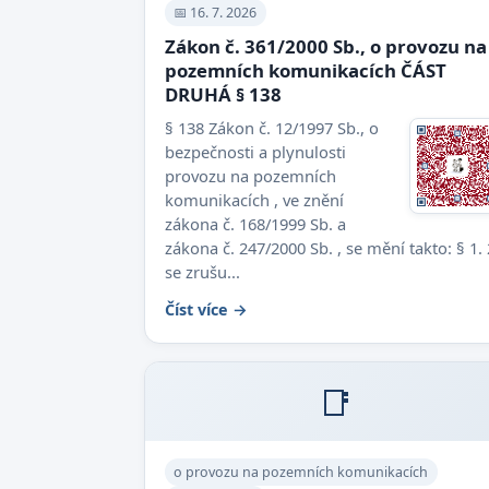
📅 16. 7. 2026
Zákon č. 361/2000 Sb., o provozu na
pozemních komunikacích ČÁST
DRUHÁ § 138
§ 138 Zákon č. 12/1997 Sb., o
bezpečnosti a plynulosti
provozu na pozemních
komunikacích , ve znění
zákona č. 168/1999 Sb. a
zákona č. 247/2000 Sb. , se mění takto: § 1. 
se zrušu...
Číst více →
📑
o provozu na pozemních komunikacích