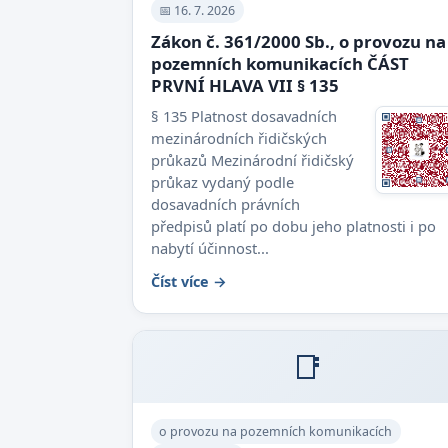
📅 16. 7. 2026
Zákon č. 361/2000 Sb., o provozu na
pozemních komunikacích ČÁST
PRVNÍ HLAVA VII § 135
§ 135 Platnost dosavadních
mezinárodních řidičských
průkazů Mezinárodní řidičský
průkaz vydaný podle
dosavadních právních
předpisů platí po dobu jeho platnosti i po
nabytí účinnost...
Číst více →
📑
o provozu na pozemních komunikacích