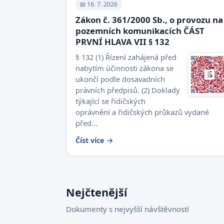
📅 16. 7. 2026
Zákon č. 361/2000 Sb., o provozu na
pozemních komunikacích ČÁST
PRVNÍ HLAVA VII § 132
§ 132 (1) Řízení zahájená před
nabytím účinnosti zákona se
ukončí podle dosavadních
právních předpisů. (2) Doklady
týkající se řidičských
oprávnění a řidičských průkazů vydané
před...
Číst více →
Nejčtenější
Dokumenty s nejvyšší návštěvností