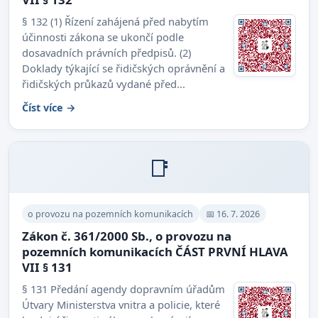
§ 132 (1) Řízení zahájená před nabytím
účinnosti zákona se ukončí podle
dosavadních právních předpisů. (2)
Doklady týkající se řidičských oprávnění a
řidičských průkazů vydané před...
Číst více →
📑
o provozu na pozemních komunikacích
📅 16. 7. 2026
Zákon č. 361/2000 Sb., o provozu na
pozemních komunikacích ČÁST PRVNÍ HLAVA
VII § 131
§ 131 Předání agendy dopravním úřadům
Útvary Ministerstva vnitra a policie, které