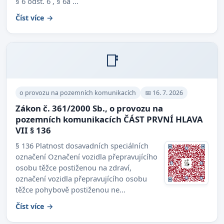
§ 6 odst. 6 , § 6a ...
Číst více →
📑
o provozu na pozemních komunikacích
📅 16. 7. 2026
Zákon č. 361/2000 Sb., o provozu na
pozemních komunikacích ČÁST PRVNÍ HLAVA
VII § 136
§ 136 Platnost dosavadních speciálních
označení Označení vozidla přepravujícího
osobu těžce postiženou na zdraví,
označení vozidla přepravujícího osobu
těžce pohybově postiženou ne...
Číst více →