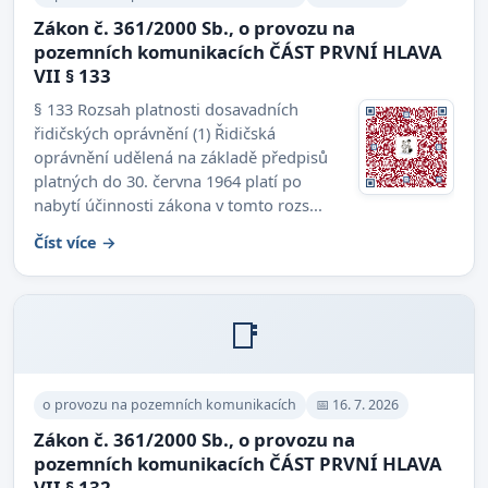
Zákon č. 361/2000 Sb., o provozu na
pozemních komunikacích ČÁST PRVNÍ HLAVA
VII § 133
§ 133 Rozsah platnosti dosavadních
řidičských oprávnění (1) Řidičská
oprávnění udělená na základě předpisů
platných do 30. června 1964 platí po
nabytí účinnosti zákona v tomto rozs...
Číst více →
📑
o provozu na pozemních komunikacích
📅 16. 7. 2026
Zákon č. 361/2000 Sb., o provozu na
pozemních komunikacích ČÁST PRVNÍ HLAVA
VII § 132