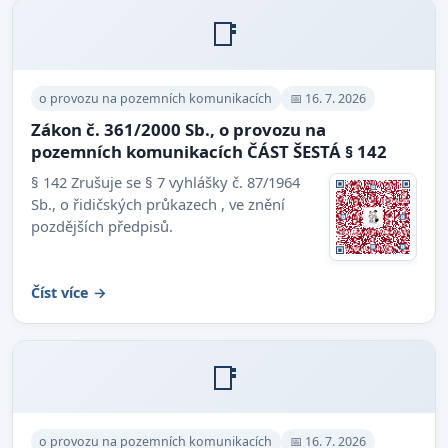
📑
o provozu na pozemních komunikacích
📅 16. 7. 2026
Zákon č. 361/2000 Sb., o provozu na
pozemních komunikacích ČÁST ŠESTÁ § 142
§ 142 Zrušuje se § 7 vyhlášky č. 87/1964
Sb., o řidičských průkazech , ve znění
pozdějších předpisů.
Číst více →
📑
o provozu na pozemních komunikacích
📅 16. 7. 2026