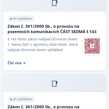
📑
🔥 61× přečteno
Zákon č. 361/2000 Sb., o provozu na
pozemních komunikacích ČÁST SEDMÁ § 143
§ 143 Tento zákon nabývá účinnosti dnem
1. ledna 2001 s výjimkou části šesté , která
nabývá účinnosti dnem vyhlášení.
Číst více →
📑
🔥 61× přečteno
Zákon č. 361/2000 Sb., o provozu na