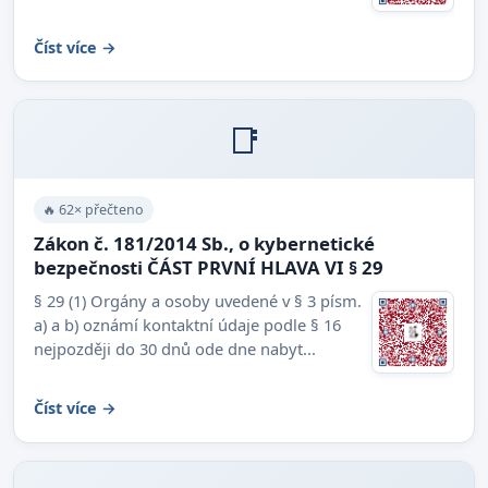
Číst více →
📑
🔥 62× přečteno
Zákon č. 181/2014 Sb., o kybernetické
bezpečnosti ČÁST PRVNÍ HLAVA VI § 29
§ 29 (1) Orgány a osoby uvedené v § 3 písm.
a) a b) oznámí kontaktní údaje podle § 16
nejpozději do 30 dnů ode dne nabyt...
Číst více →