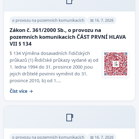
📑
o provozu na pozemních komunikacích
📅 16. 7. 2026
Zákon č. 361/2000 Sb., o provozu na
pozemních komunikacích ČÁST PRVNÍ HLAVA
VII § 134
§ 134 Výměna dosavadních řidičských
průkazů (1) Řidičské průkazy vydané a) od
1. ledna 1994 do 31. prosince 2000 jsou
jejich držitelé povinni vyměnit do 31.
prosince 2010, b) od 1....
Číst více →
📑
o provozu na pozemních komunikacích
📅 16. 7. 2026