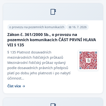
📑
o provozu na pozemních komunikacích
📅 16. 7. 2026
Zákon č. 361/2000 Sb., o provozu na
pozemních komunikacích ČÁST PRVNÍ HLAVA
VII § 135
§ 135 Platnost dosavadních
mezinárodních řidičských průkazů
Mezinárodní řidičský průkaz vydaný
podle dosavadních právních předpisů
platí po dobu jeho platnosti i po nabytí
účinnost...
Číst více →