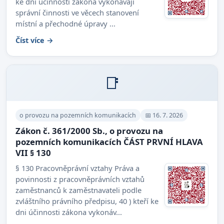
ke dni účinnosti zákona vykonávají
správní činnosti ve věcech stanovení
místní a přechodné úpravy ...
Číst více →
📑
o provozu na pozemních komunikacích
📅 16. 7. 2026
Zákon č. 361/2000 Sb., o provozu na
pozemních komunikacích ČÁST PRVNÍ HLAVA
VII § 130
§ 130 Pracovněprávní vztahy Práva a
povinnosti z pracovněprávních vztahů
zaměstnanců k zaměstnavateli podle
zvláštního právního předpisu, 40 ) kteří ke
dni účinnosti zákona vykonáv...