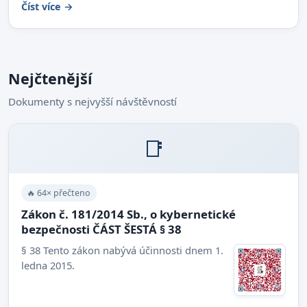
Číst více →
Nejčtenější
Dokumenty s nejvyšší návštěvností
📑
🔥 64× přečteno
Zákon č. 181/2014 Sb., o kybernetické
bezpečnosti ČÁST ŠESTÁ § 38
§ 38 Tento zákon nabývá účinnosti dnem 1.
ledna 2015.