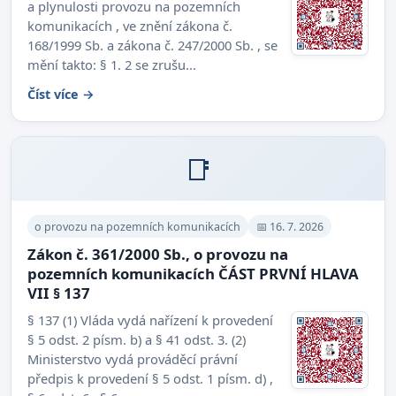
a plynulosti provozu na pozemních
komunikacích , ve znění zákona č.
168/1999 Sb. a zákona č. 247/2000 Sb. , se
mění takto: § 1. 2 se zrušu...
Číst více →
📑
o provozu na pozemních komunikacích
📅 16. 7. 2026
Zákon č. 361/2000 Sb., o provozu na
pozemních komunikacích ČÁST PRVNÍ HLAVA
VII § 137
§ 137 (1) Vláda vydá nařízení k provedení
§ 5 odst. 2 písm. b) a § 41 odst. 3. (2)
Ministerstvo vydá prováděcí právní
předpis k provedení § 5 odst. 1 písm. d) ,