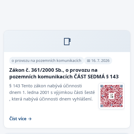
📑
o provozu na pozemních komunikacích
📅 16. 7. 2026
Zákon č. 361/2000 Sb., o provozu na
pozemních komunikacích ČÁST SEDMÁ § 143
§ 143 Tento zákon nabývá účinnosti
dnem 1. ledna 2001 s výjimkou části šesté
, která nabývá účinnosti dnem vyhlášení.
Číst více →