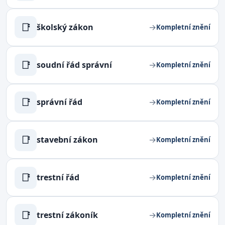
📑
školský zákon
→
Kompletní znění
📑
soudní řád správní
→
Kompletní znění
📑
správní řád
→
Kompletní znění
📑
stavební zákon
→
Kompletní znění
📑
trestní řád
→
Kompletní znění
📑
trestní zákoník
→
Kompletní znění