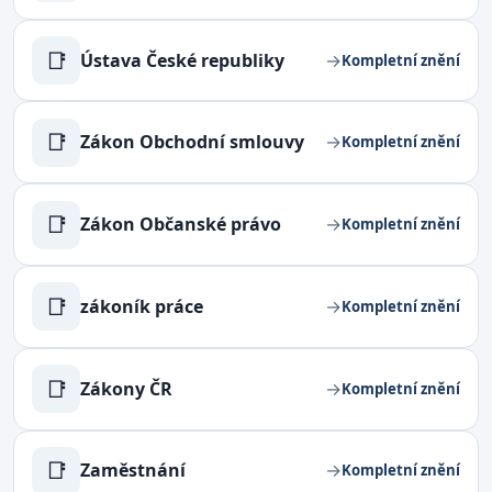
📑
Ústava České republiky
→
Kompletní znění
📑
Zákon Obchodní smlouvy
→
Kompletní znění
📑
Zákon Občanské právo
→
Kompletní znění
📑
zákoník práce
→
Kompletní znění
📑
Zákony ČR
→
Kompletní znění
📑
Zaměstnání
→
Kompletní znění