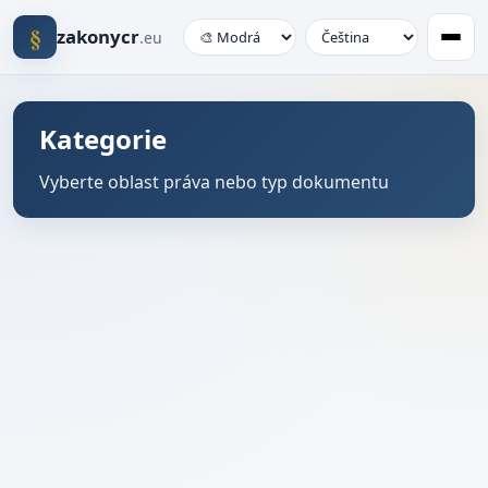
§
zakonycr
.eu
Kategorie
Vyberte oblast práva nebo typ dokumentu