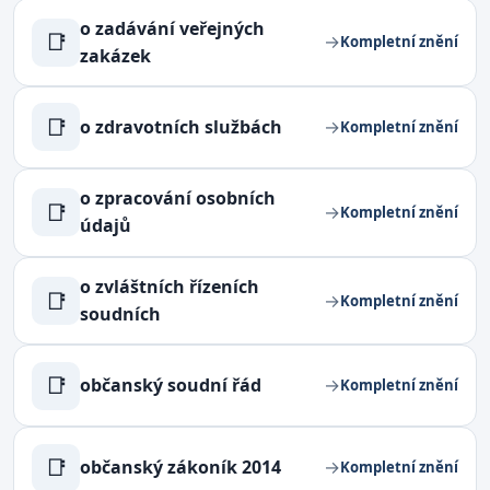
o zadávání veřejných
📑
→
Kompletní znění
zakázek
📑
o zdravotních službách
→
Kompletní znění
o zpracování osobních
📑
→
Kompletní znění
údajů
o zvláštních řízeních
📑
→
Kompletní znění
soudních
📑
občanský soudní řád
→
Kompletní znění
📑
občanský zákoník 2014
→
Kompletní znění