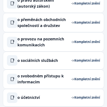
o právu autorském
📑
→
Kompletní znění
(autorský zákon)
o přeměnách obchodních
📑
→
Kompletní znění
společností a družstev
o provozu na pozemních
📑
→
Kompletní znění
komunikacích
📑
o sociálních službách
→
Kompletní znění
o svobodném přístupu k
📑
→
Kompletní znění
informacím
📑
o účetnictví
→
Kompletní znění