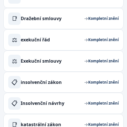
📑
Dražební smlouvy
→
Kompletní znění
⚖
exekuční řád
→
Kompletní znění
⚖
Exekuční smlouvy
→
Kompletní znění
📋
insolvenční zákon
→
Kompletní znění
📋
Insolvenční návrhy
→
Kompletní znění
📑
katastrální zákon
→
Kompletní znění