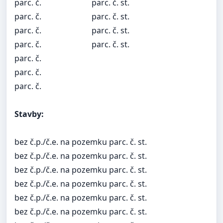
parc. č.
parc. č. st.
parc. č.
parc. č. st.
parc. č.
parc. č. st.
parc. č.
parc. č. st.
parc. č.
parc. č.
parc. č.
Stavby:
bez č.p./č.e. na pozemku parc. č. st.
bez č.p./č.e. na pozemku parc. č. st.
bez č.p./č.e. na pozemku parc. č. st.
bez č.p./č.e. na pozemku parc. č. st.
bez č.p./č.e. na pozemku parc. č. st.
bez č.p./č.e. na pozemku parc. č. st.