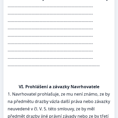
…………………….…………………….…………………….
…………………….…………………….…………………….
…………………….…………………….…………………….
…………………….…………………….…………………….
…………………….…………………….…………………….
…………………….…………………….…………………….
…………………….…………………….…………………….
…………………….…………………….…………………….
…………………….…………………….…………………….……
VI. Prohlášení a závazky Navrhovatele
1. Navrhovatel prohlašuje, ze mu není známo, ze by
na předmětu drazby vázla další práva nebo závazky
neuvedené v čl. V. 5. této smlouvy, ze by měl
předmět drazby jiné právní závady nebo ze by třetí