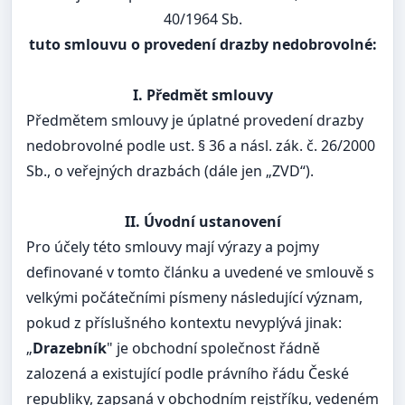
40/1964 Sb.
tuto smlouvu o provedení drazby nedobrovolné:
I. Předmět smlouvy
Předmětem smlouvy je úplatné provedení drazby
nedobrovolné podle ust. § 36 a násl. zák. č. 26/2000
Sb., o veřejných drazbách (dále jen „ZVD“).
II. Úvodní ustanovení
Pro účely této smlouvy mají výrazy a pojmy
definované v tomto článku a uvedené ve smlouvě s
velkými počátečními písmeny následující význam,
pokud z příslušného kontextu nevyplývá jinak:
„
Drazebník
" je obchodní společnost řádně
zalozená a existující podle právního řádu České
republiky, zapsaná v obchodním rejstříku, vedeném