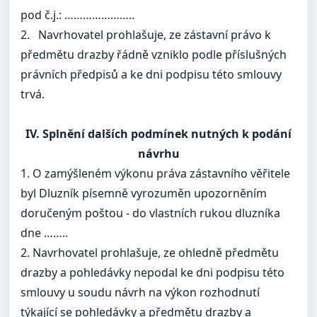
pod č.j.: …………………..
2.
Navrhovatel prohlašuje, ze zástavní právo k
předmětu drazby řádně vzniklo podle příslušných
právních předpisů a ke dni podpisu této smlouvy
trvá.
IV. Splnění dalších podmínek nutných k podání
návrhu
1. O zamýšleném výkonu práva zástavního věřitele
byl Dluzník písemně vyrozuměn upozorněním
doručeným poštou - do vlastních rukou dluzníka
dne ……..
2. Navrhovatel prohlašuje, ze ohledně předmětu
drazby a pohledávky nepodal ke dni podpisu této
smlouvy u soudu návrh na výkon rozhodnutí
týkající se pohledávky a předmětu drazby a