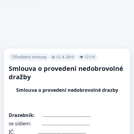
📑Dražební smlouvy
📅 12. 4. 2010
👁 12110
Smlouva o provedení nedobrovolné
dražby
Smlouva o provedení nedobrovolné drazby
Drazebník:
……………………………….
se sídlem:
……………………………….
IČ:
……………………………….