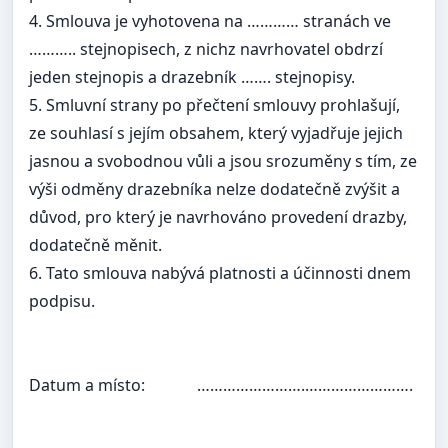
4. Smlouva je vyhotovena na ………… stranách ve
……….. stejnopisech, z nichz navrhovatel obdrzí
jeden stejnopis a drazebník ……. stejnopisy.
5. Smluvní strany po přečtení smlouvy prohlašují,
ze souhlasí s jejím obsahem, který vyjadřuje jejich
jasnou a svobodnou vůli a jsou srozuměny s tím, ze
výši odměny drazebníka nelze dodatečně zvýšit a
důvod, pro který je navrhováno provedení drazby,
dodatečně měnit.
6. Tato smlouva nabývá platnosti a účinnosti dnem
podpisu.
Datum a místo:
…………………….…………………….