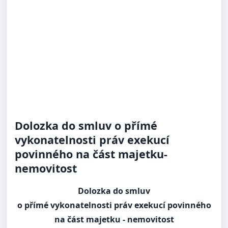
Dolozka do smluv o přímé
vykonatelnosti práv exekucí
povinného na část majetku-
nemovitost
Dolozka do smluv
o přímé vykonatelnosti práv exekucí povinného
na část majetku - nemovitost