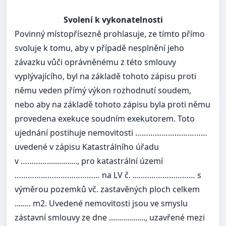
Svolení k vykonatelnosti
Povinný místopřísezně prohlasuje, ze tímto přímo
svoluje k tomu, aby v případě nesplnění jeho
závazku vůči oprávněnému z této smlouvy
vyplývajícího, byl na základě tohoto zápisu proti
němu veden přímý výkon rozhodnutí soudem,
nebo aby na základě tohoto zápisu byla proti němu
provedena exekuce soudním exekutorem. Toto
ujednání postihuje nemovitosti ……………………………
uvedené v zápisu Katastrálního úřadu
v …………..............., pro katastrální území
………………………………… na LV č. .....…………………… s
výměrou pozemků vč. zastavěných ploch celkem
........ m2. Uvedené nemovitosti jsou ve smyslu
zástavní smlouvy ze dne .................., uzavřené mezi