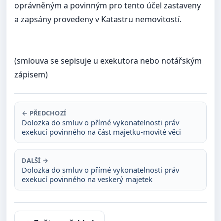
oprávněným a povinným pro tento účel zastaveny
a zapsány provedeny v Katastru nemovitostí.
(smlouva se sepisuje u exekutora nebo notářským
zápisem)
← PŘEDCHOZÍ
Dolozka do smluv o přímé vykonatelnosti práv
exekucí povinného na část majetku-movité věci
DALŠÍ →
Dolozka do smluv o přímé vykonatelnosti práv
exekucí povinného na veskerý majetek