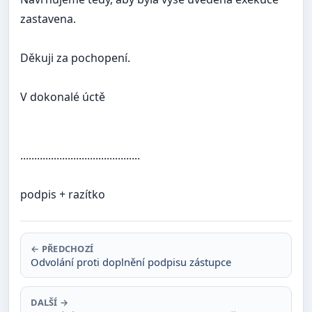
zastavena.
Děkuji za pochopení.
V dokonalé úctě
...........................................
podpis + razítko
← PŘEDCHOZÍ
Odvolání proti doplnění podpisu zástupce
DALŠÍ →