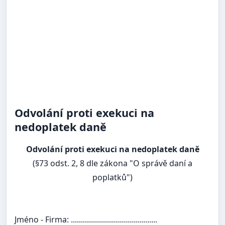
Odvolání proti exekuci na
nedoplatek daně
Odvolání proti exekuci na nedoplatek daně
(§73 odst. 2, 8 dle zákona "O správě daní a
poplatků")
Jméno - Firma:
...........................................