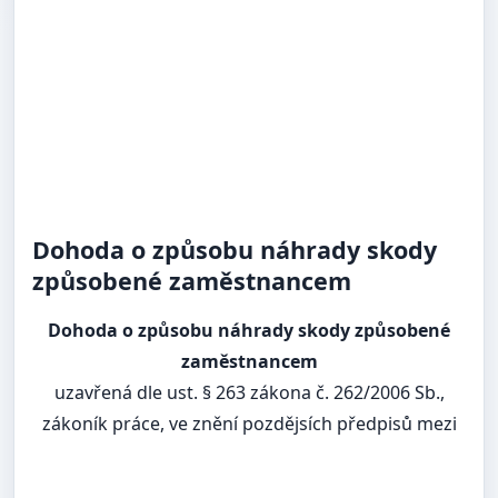
Dohoda o způsobu náhrady skody
způsobené zaměstnancem
Dohoda o způsobu náhrady skody způsobené
zaměstnancem
uzavřená dle ust. § 263 zákona č. 262/2006 Sb.,
zákoník práce, ve znění pozdějsích předpisů mezi