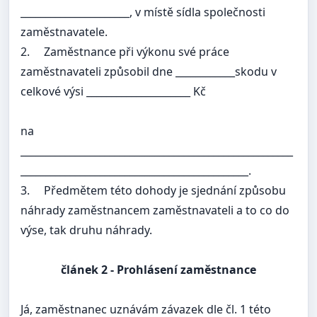
______________________, v místě sídla společnosti
zaměstnavatele.
2.
Zaměstnance při výkonu své práce
zaměstnavateli způsobil dne ____________skodu v
celkové výsi _____________________ Kč
na
_______________________________________________________
______________________________________________.
3.
Předmětem této dohody je sjednání způsobu
náhrady zaměstnancem zaměstnavateli a to co do
výse, tak druhu náhrady.
článek
2 - Prohlásení zaměstnance
Já, zaměstnanec uznávám závazek dle čl. 1 této