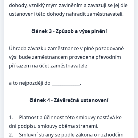
dohody, vzniklý mým zaviněním a zavazuji se jej dle
ustanovení této dohody nahradit zaměstnavateli.
článek 3
- Způsob a výse plnění
Úhrada závazku zaměstnance v plné pozadované
výsi bude zaměstnancem provedena převodním
příkazem na účet zaměstnavatele
a to nejpozději do _____________.
článek
4 - Závěrečná ustanovení
1.
Platnost a účinnost této smlouvy nastává ke
dni podpisu smlouvy oběma stranami.
2.
Smluvní strany se podle zákona o rozhodčím