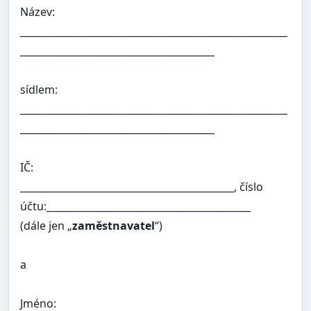
Název:
_______________________________________________________
________________________________________
sídlem:
_______________________________________________________
________________________________________
IČ:
____________________________________________, číslo
účtu:__________________________________________
(dále jen „
zaměstnavatel
“)
a
Jméno: