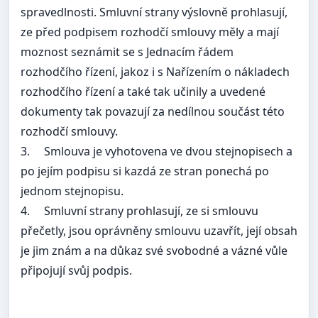
spravedlnosti. Smluvní strany výslovně prohlasují,
ze před podpisem rozhodčí smlouvy měly a mají
moznost seznámit se s Jednacím řádem
rozhodčího řízení, jakoz i s Nařízením o nákladech
rozhodčího řízení a také tak učinily a uvedené
dokumenty tak povazují za nedílnou součást této
rozhodčí smlouvy.
3.
Smlouva je vyhotovena ve dvou stejnopisech a
po jejím podpisu si kazdá ze stran ponechá po
jednom stejnopisu.
4.
Smluvní strany prohlasují, ze si smlouvu
přečetly, jsou oprávněny smlouvu uzavřít, její obsah
je jim znám a na důkaz své svobodné a vázné vůle
připojují svůj podpis.