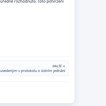
ci úředně rozhodnuto. Toto potvrzení
DALŠÍ →
m uvedeným v protokolu o ústním jednání