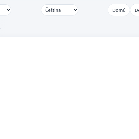
Domů
D
ě