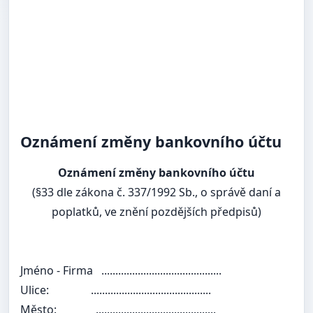
Oznámení změny bankovního účtu
Oznámení změny bankovního účtu
(§33 dle zákona č. 337/1992 Sb., o správě daní a
poplatků, ve znění pozdějších předpisů)
Jméno - Firma
...........................................
Ulice:
...........................................
Město:
...........................................