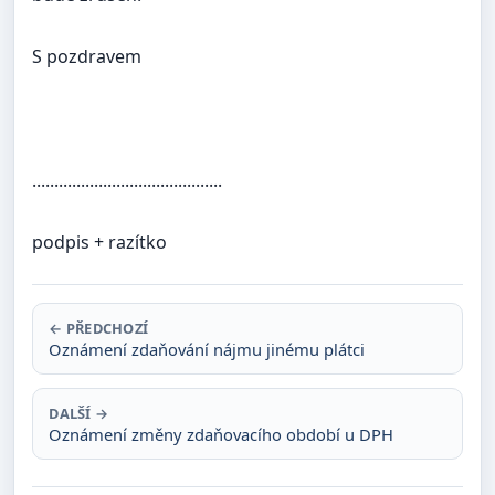
S pozdravem
...........................................
podpis + razítko
← PŘEDCHOZÍ
Oznámení zdaňování nájmu jinému plátci
DALŠÍ →
Oznámení změny zdaňovacího období u DPH