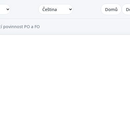
Domů
D
í povinnost PO a FO