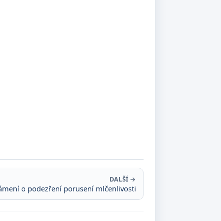
DALŠÍ →
mení o podezření porusení mlčenlivosti