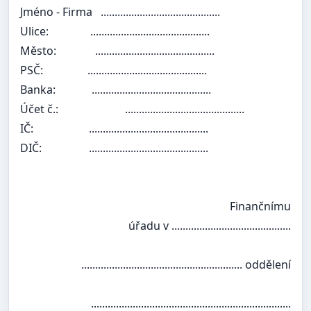
Jméno - Firma
...........................................
Ulice:
...........................................
Město:
...........................................
PSČ:
...........................................
Banka:
...........................................
Účet č.:
...........................................
IČ:
...........................................
DIČ:
...........................................
Finančnímu
úřadu v ...........................................
.......................................................... oddělení
........................................................................