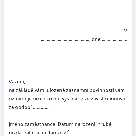
..............................
V
........................................, dne .....................
Vázení,
na základě vámi ulozené záznamní povinnosti vám
oznamujeme celkovou výsi daně ze závislé činnosti
za období ………….
Jméno zaměstnance Datum narození hrubá
mzda záloha na daň ze ZČ