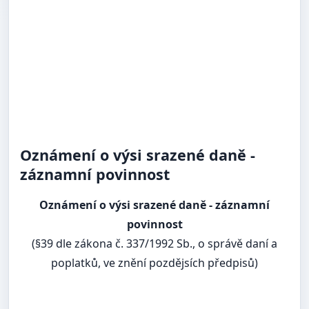
Oznámení o výsi srazené daně -
záznamní povinnost
Oznámení o výsi srazené daně - záznamní
povinnost
(§39 dle zákona č. 337/1992 Sb., o správě daní a
poplatků, ve znění pozdějsích předpisů)