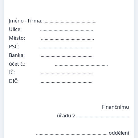
Jméno - Firma:
...........................................
Ulice:
...........................................
Město:
...........................................
PSČ:
...........................................
Banka:
...........................................
účet č.:
...........................................
IČ:
...........................................
DIČ:
...........................................
Finančnímu
úřadu v ...........................................
.......................................................... oddělení