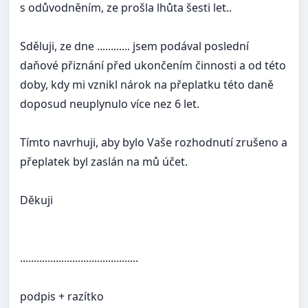
s odůvodněním, ze prošla lhůta šesti let..
Sděluji, ze dne ............ jsem podával poslední
daňové přiznání před ukončením činnosti a od této
doby, kdy mi vznikl nárok na přeplatku této daně
doposud neuplynulo více nez 6 let.
Tímto navrhuji, aby bylo Vaše rozhodnutí zrušeno a
přeplatek byl zaslán na mů účet.
Děkuji
...........................................
podpis + razítko