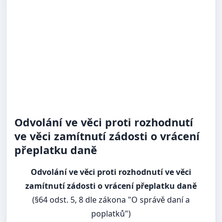
Odvolání ve věci proti rozhodnutí
ve věci zamítnutí zádosti o vrácení
přeplatku daně
Odvolání ve věci proti rozhodnutí ve věci
zamítnutí zádosti o vrácení přeplatku daně
(§64 odst. 5, 8 dle zákona "O správě daní a
poplatků")