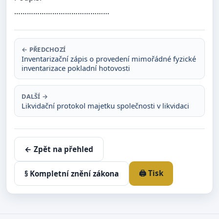
………………………………………
← PŘEDCHOZÍ
Inventarizační zápis o provedení mimořádné fyzické
inventarizace pokladní hotovosti
DALŠÍ →
Likvidační protokol majetku společnosti v likvidaci
← Zpět na přehled
🖨️ Tisk
§ Kompletní znění zákona