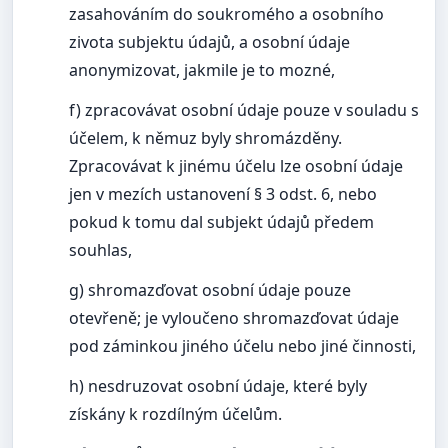
zasahováním do soukromého a osobního
zivota subjektu údajů, a osobní údaje
anonymizovat, jakmile je to mozné,
f) zpracovávat osobní údaje pouze v souladu s
účelem, k němuz byly shromázděny.
Zpracovávat k jinému účelu lze osobní údaje
jen v mezích ustanovení § 3 odst. 6, nebo
pokud k tomu dal subjekt údajů předem
souhlas,
g) shromazďovat osobní údaje pouze
otevřeně; je vyloučeno shromazďovat údaje
pod záminkou jiného účelu nebo jiné činnosti,
h) nesdruzovat osobní údaje, které byly
získány k rozdílným účelům.