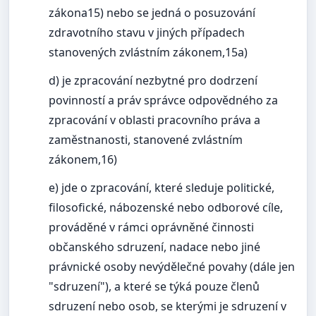
zákona15) nebo se jedná o posuzování
zdravotního stavu v jiných případech
stanovených zvlástním zákonem,15a)
d) je zpracování nezbytné pro dodrzení
povinností a práv správce odpovědného za
zpracování v oblasti pracovního práva a
zaměstnanosti, stanovené zvlástním
zákonem,16)
e) jde o zpracování, které sleduje politické,
filosofické, nábozenské nebo odborové cíle,
prováděné v rámci oprávněné činnosti
občanského sdruzení, nadace nebo jiné
právnické osoby nevýdělečné povahy (dále jen
"sdruzení"), a které se týká pouze členů
sdruzení nebo osob, se kterými je sdruzení v