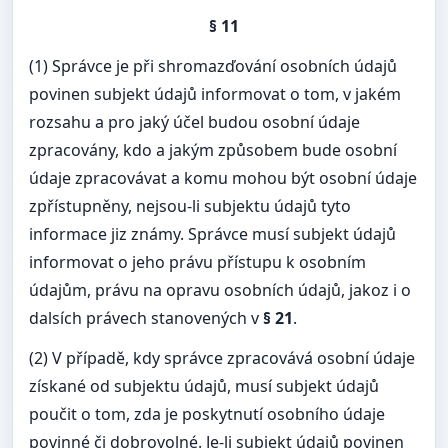
§ 11
(1) Správce je při shromazďování osobních údajů
povinen subjekt údajů informovat o tom, v jakém
rozsahu a pro jaký účel budou osobní údaje
zpracovány, kdo a jakým způsobem bude osobní
údaje zpracovávat a komu mohou být osobní údaje
zpřístupněny, nejsou-li subjektu údajů tyto
informace jiz známy. Správce musí subjekt údajů
informovat o jeho právu přístupu k osobním
údajům, právu na opravu osobních údajů, jakoz i o
dalsích právech stanovených v
§ 21
.
(2) V případě, kdy správce zpracovává osobní údaje
získané od subjektu údajů, musí subjekt údajů
poučit o tom, zda je poskytnutí osobního údaje
povinné či dobrovolné. Je-li subjekt údajů povinen