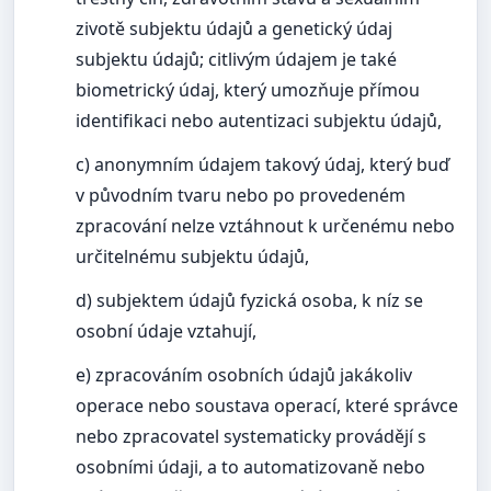
zivotě subjektu údajů a genetický údaj
subjektu údajů; citlivým údajem je také
biometrický údaj, který umozňuje přímou
identifikaci nebo autentizaci subjektu údajů,
c) anonymním údajem takový údaj, který buď
v původním tvaru nebo po provedeném
zpracování nelze vztáhnout k určenému nebo
určitelnému subjektu údajů,
d) subjektem údajů fyzická osoba, k níz se
osobní údaje vztahují,
e) zpracováním osobních údajů jakákoliv
operace nebo soustava operací, které správce
nebo zpracovatel systematicky provádějí s
osobními údaji, a to automatizovaně nebo