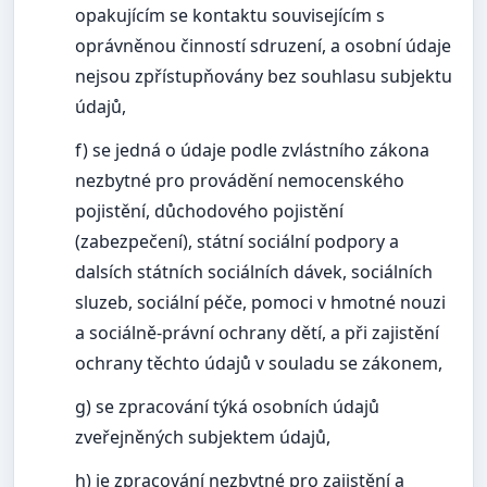
opakujícím se kontaktu souvisejícím s
oprávněnou činností sdruzení, a osobní údaje
nejsou zpřístupňovány bez souhlasu subjektu
údajů,
f) se jedná o údaje podle zvlástního zákona
nezbytné pro provádění nemocenského
pojistění, důchodového pojistění
(zabezpečení), státní sociální podpory a
dalsích státních sociálních dávek, sociálních
sluzeb, sociální péče, pomoci v hmotné nouzi
a sociálně-právní ochrany dětí, a při zajistění
ochrany těchto údajů v souladu se zákonem,
g) se zpracování týká osobních údajů
zveřejněných subjektem údajů,
h) je zpracování nezbytné pro zajistění a