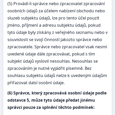
(5) Provádí-li správce nebo zpracovatel zpracování
osobních údajů za účelem nabízení obchodu nebo
sluzeb subjektu údajů, lze pro tento účel pouzít
jméno, příjmení a adresu subjektu údajů, pokud
tyto údaje byly získány z veřejného seznamu nebo v
souvislosti se svojí činností jakozto správce nebo
zpracovatele. Správce nebo zpracovatel vsak nesmí
uvedené údaje dále zpracovávat, pokud s tím
subjekt údajů vyslovil nesouhlas. Nesouhlas se
zpracováním je nutné vyjádřit písemně. Bez
souhlasu subjektu údajů nelze k uvedeným údajům
přiřazovat dalsí osobní údaje.
(6) Správce, který zpracovává osobní údaje podle
odstavce 5, můze tyto údaje předat jinému
správci pouze za splnění těchto podmínek: