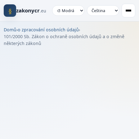
§
zakonycr
.eu
Domů
›
o zpracování osobních údajů
›
101/2000 Sb. Zákon o ochraně osobních údajů a o změně
některých zákonů