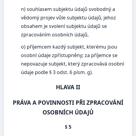
n) souhlasem subjektu údajů svobodný a
vědomý projev vůle subjektu údajů, jehoz
obsahem je svolení subjektu údajů se
zpracováním osobních údajů,
o) příjemcem kazdý subjekt, kterému jsou
osobní údaje zpřístupněny; za příjemce se
nepovazuje subjekt, který zpracovává osobní
údaje podle § 3 odst. 6 písm. g).
HLAVA II
PRÁVA A POVINNOSTI PŘI ZPRACOVÁNÍ
OSOBNÍCH ÚDAJŮ
§ 5