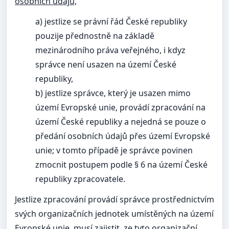
osobních údajů,
a) jestlize se právní řád České republiky
pouzije přednostně na základě
mezinárodního práva veřejného, i kdyz
správce není usazen na území České
republiky,
b) jestlize správce, který je usazen mimo
území Evropské unie, provádí zpracování na
území České republiky a nejedná se pouze o
předání osobních údajů přes území Evropské
unie; v tomto případě je správce povinen
zmocnit postupem podle § 6 na území České
republiky zpracovatele.
Jestlize zpracování provádí správce prostřednictvím
svých organizačních jednotek umístěných na území
Evropské unie, musí zajistit, ze tyto organizační