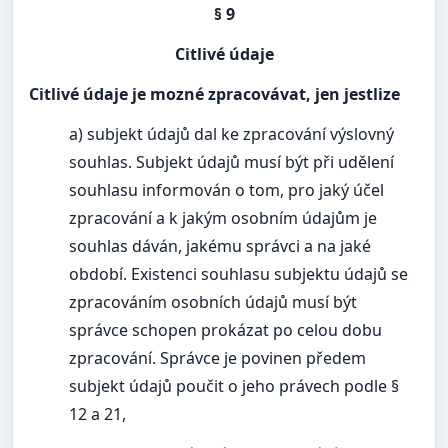
§ 9
Citlivé údaje
Citlivé údaje je mozné zpracovávat, jen jestlize
a) subjekt údajů dal ke zpracování výslovný
souhlas. Subjekt údajů musí být při udělení
souhlasu informován o tom, pro jaký účel
zpracování a k jakým osobním údajům je
souhlas dáván, jakému správci a na jaké
období. Existenci souhlasu subjektu údajů se
zpracováním osobních údajů musí být
správce schopen prokázat po celou dobu
zpracování. Správce je povinen předem
subjekt údajů poučit o jeho právech podle §
12 a 21,