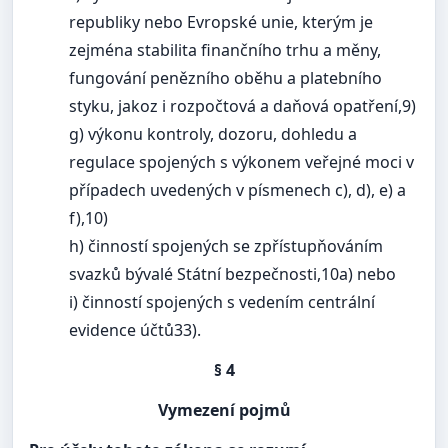
republiky nebo Evropské unie, kterým je
zejména stabilita finančního trhu a měny,
fungování penězního oběhu a platebního
styku, jakoz i rozpočtová a daňová opatření,9)
g) výkonu kontroly, dozoru, dohledu a
regulace spojených s výkonem veřejné moci v
případech uvedených v písmenech c), d), e) a
f),10)
h) činností spojených se zpřístupňováním
svazků bývalé Státní bezpečnosti,10a) nebo
i) činností spojených s vedením centrální
evidence účtů33).
§ 4
Vymezení pojmů