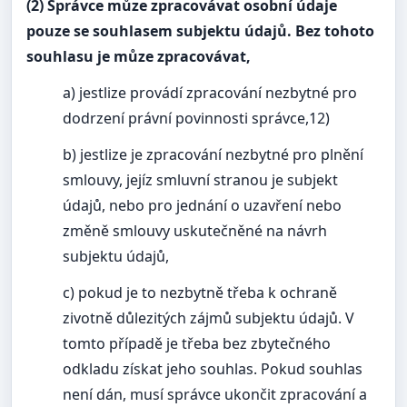
(2) Správce můze zpracovávat osobní údaje
pouze se souhlasem subjektu údajů. Bez tohoto
souhlasu je můze zpracovávat,
a) jestlize provádí zpracování nezbytné pro
dodrzení právní povinnosti správce,12)
b) jestlize je zpracování nezbytné pro plnění
smlouvy, jejíz smluvní stranou je subjekt
údajů, nebo pro jednání o uzavření nebo
změně smlouvy uskutečněné na návrh
subjektu údajů,
c) pokud je to nezbytně třeba k ochraně
zivotně důlezitých zájmů subjektu údajů. V
tomto případě je třeba bez zbytečného
odkladu získat jeho souhlas. Pokud souhlas
není dán, musí správce ukončit zpracování a