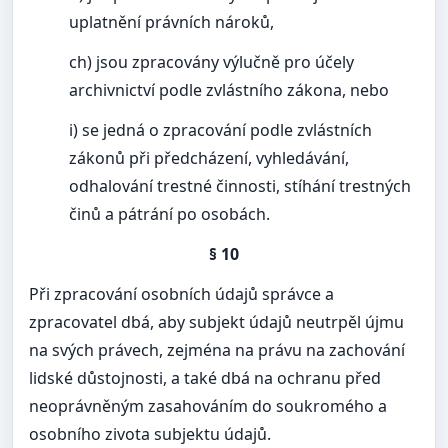
uplatnění právních nároků,
ch) jsou zpracovány výlučně pro účely
archivnictví podle zvlástního zákona, nebo
i) se jedná o zpracování podle zvlástních
zákonů při předcházení, vyhledávání,
odhalování trestné činnosti, stíhání trestných
činů a pátrání po osobách.
§ 10
Při zpracování osobních údajů správce a
zpracovatel dbá, aby subjekt údajů neutrpěl újmu
na svých právech, zejména na právu na zachování
lidské důstojnosti, a také dbá na ochranu před
neoprávněným zasahováním do soukromého a
osobního zivota subjektu údajů.