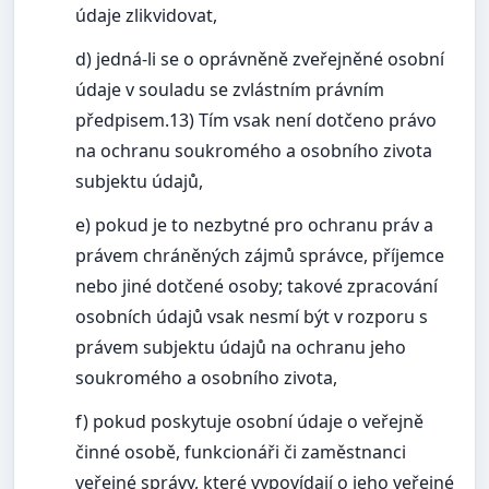
údaje zlikvidovat,
d) jedná-li se o oprávněně zveřejněné osobní
údaje v souladu se zvlástním právním
předpisem.13) Tím vsak není dotčeno právo
na ochranu soukromého a osobního zivota
subjektu údajů,
e) pokud je to nezbytné pro ochranu práv a
právem chráněných zájmů správce, příjemce
nebo jiné dotčené osoby; takové zpracování
osobních údajů vsak nesmí být v rozporu s
právem subjektu údajů na ochranu jeho
soukromého a osobního zivota,
f) pokud poskytuje osobní údaje o veřejně
činné osobě, funkcionáři či zaměstnanci
veřejné správy, které vypovídají o jeho veřejné