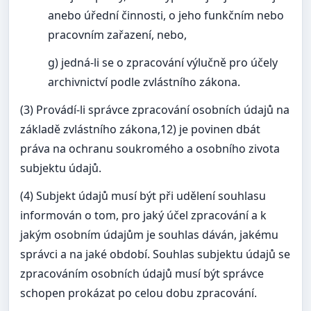
anebo úřední činnosti, o jeho funkčním nebo
pracovním zařazení, nebo,
g) jedná-li se o zpracování výlučně pro účely
archivnictví podle zvlástního zákona.
(3) Provádí-li správce zpracování osobních údajů na
základě zvlástního zákona,12) je povinen dbát
práva na ochranu soukromého a osobního zivota
subjektu údajů.
(4) Subjekt údajů musí být při udělení souhlasu
informován o tom, pro jaký účel zpracování a k
jakým osobním údajům je souhlas dáván, jakému
správci a na jaké období. Souhlas subjektu údajů se
zpracováním osobních údajů musí být správce
schopen prokázat po celou dobu zpracování.