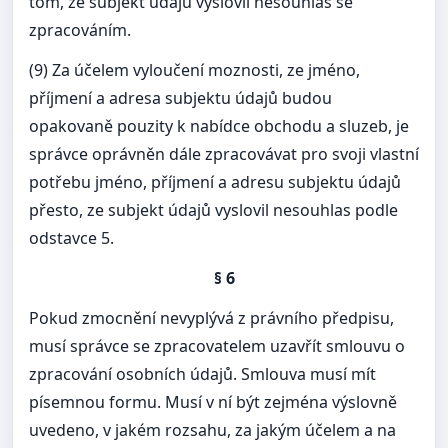
tom, ze subjekt údajů vyslovil nesouhlas se
zpracováním.
(9) Za účelem vyloučení moznosti, ze jméno,
příjmení a adresa subjektu údajů budou
opakovaně pouzity k nabídce obchodu a sluzeb, je
správce oprávněn dále zpracovávat pro svoji vlastní
potřebu jméno, příjmení a adresu subjektu údajů
přesto, ze subjekt údajů vyslovil nesouhlas podle
odstavce 5.
§ 6
Pokud zmocnění nevyplývá z právního předpisu,
musí správce se zpracovatelem uzavřít smlouvu o
zpracování osobních údajů. Smlouva musí mít
písemnou formu. Musí v ní být zejména výslovně
uvedeno, v jakém rozsahu, za jakým účelem a na