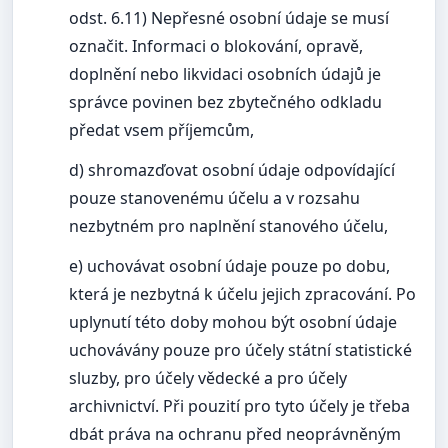
odst. 6.11) Nepřesné osobní údaje se musí
označit. Informaci o blokování, opravě,
doplnění nebo likvidaci osobních údajů je
správce povinen bez zbytečného odkladu
předat vsem příjemcům,
d) shromazďovat osobní údaje odpovídající
pouze stanovenému účelu a v rozsahu
nezbytném pro naplnění stanového účelu,
e) uchovávat osobní údaje pouze po dobu,
která je nezbytná k účelu jejich zpracování. Po
uplynutí této doby mohou být osobní údaje
uchovávány pouze pro účely státní statistické
sluzby, pro účely vědecké a pro účely
archivnictví. Při pouzití pro tyto účely je třeba
dbát práva na ochranu před neoprávněným