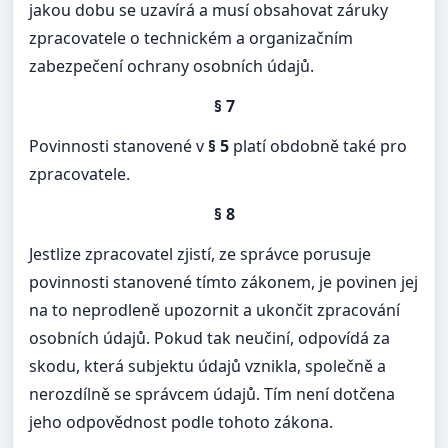
jakou dobu se uzavírá a musí obsahovat záruky
zpracovatele o technickém a organizačním
zabezpečení ochrany osobních údajů.
§ 7
Povinnosti stanovené v
§ 5
platí obdobně také pro
zpracovatele.
§ 8
Jestlize zpracovatel zjistí, ze správce porusuje
povinnosti stanovené tímto zákonem, je povinen jej
na to neprodleně upozornit a ukončit zpracování
osobních údajů. Pokud tak neučiní, odpovídá za
skodu, která subjektu údajů vznikla, společně a
nerozdílně se správcem údajů. Tím není dotčena
jeho odpovědnost podle tohoto zákona.