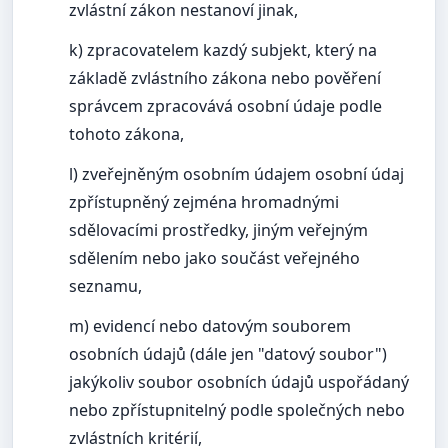
zvlástní zákon nestanoví jinak,
k) zpracovatelem kazdý subjekt, který na
základě zvlástního zákona nebo pověření
správcem zpracovává osobní údaje podle
tohoto zákona,
l) zveřejněným osobním údajem osobní údaj
zpřístupněný zejména hromadnými
sdělovacími prostředky, jiným veřejným
sdělením nebo jako součást veřejného
seznamu,
m) evidencí nebo datovým souborem
osobních údajů (dále jen "datový soubor")
jakýkoliv soubor osobních údajů uspořádaný
nebo zpřístupnitelný podle společných nebo
zvlástních kritérií,