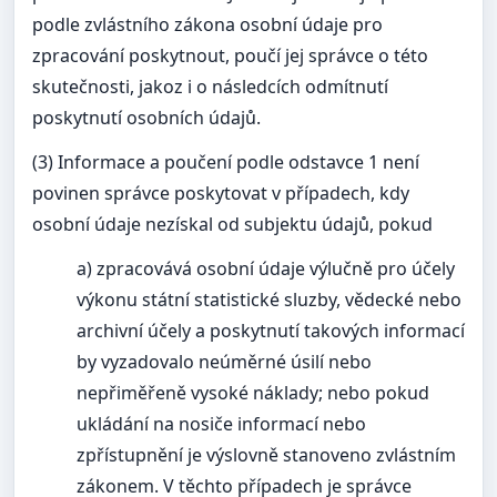
podle zvlástního zákona osobní údaje pro
zpracování poskytnout, poučí jej správce o této
skutečnosti, jakoz i o následcích odmítnutí
poskytnutí osobních údajů.
(3) Informace a poučení podle odstavce 1 není
povinen správce poskytovat v případech, kdy
osobní údaje nezískal od subjektu údajů, pokud
a) zpracovává osobní údaje výlučně pro účely
výkonu státní statistické sluzby, vědecké nebo
archivní účely a poskytnutí takových informací
by vyzadovalo neúměrné úsilí nebo
nepřiměřeně vysoké náklady; nebo pokud
ukládání na nosiče informací nebo
zpřístupnění je výslovně stanoveno zvlástním
zákonem. V těchto případech je správce