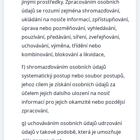
jinými prostředky. Zpracováním osobních
údajů se rozumí zejména shromazďování,
ukládání na nosiče informací, zpřístupňování,
úprava nebo pozměňování, vyhledávání,
pouzívání, předávání, síření, zveřejňování,
uchovávání, výměna, třídění nebo
kombinování, blokování a likvidace,
f) shromazďováním osobních údajů
systematický postup nebo soubor postupů,
jehoz cílem je získání osobních údajů za
účelem jejich dalsího ulození na nosič
informací pro jejich okamzité nebo pozdějsí
zpracování,
g) uchováváním osobních údajů udrzování
údajů v takové podobě, která je umozňuje