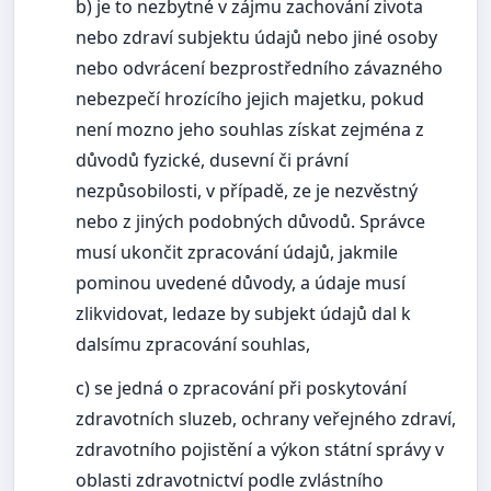
b) je to nezbytné v zájmu zachování zivota
nebo zdraví subjektu údajů nebo jiné osoby
nebo odvrácení bezprostředního závazného
nebezpečí hrozícího jejich majetku, pokud
není mozno jeho souhlas získat zejména z
důvodů fyzické, dusevní či právní
nezpůsobilosti, v případě, ze je nezvěstný
nebo z jiných podobných důvodů. Správce
musí ukončit zpracování údajů, jakmile
pominou uvedené důvody, a údaje musí
zlikvidovat, ledaze by subjekt údajů dal k
dalsímu zpracování souhlas,
c) se jedná o zpracování při poskytování
zdravotních sluzeb, ochrany veřejného zdraví,
zdravotního pojistění a výkon státní správy v
oblasti zdravotnictví podle zvlástního