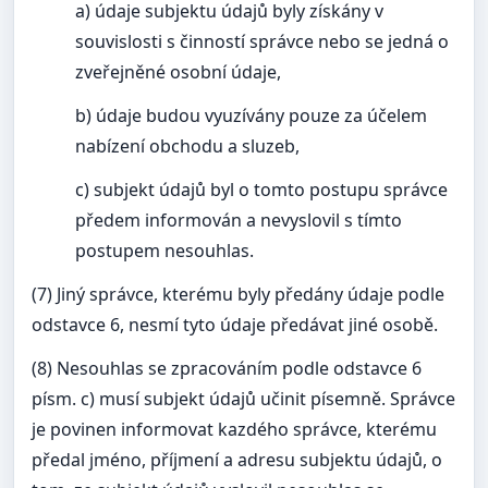
a) údaje subjektu údajů byly získány v
souvislosti s činností správce nebo se jedná o
zveřejněné osobní údaje,
b) údaje budou vyuzívány pouze za účelem
nabízení obchodu a sluzeb,
c) subjekt údajů byl o tomto postupu správce
předem informován a nevyslovil s tímto
postupem nesouhlas.
(7) Jiný správce, kterému byly předány údaje podle
odstavce 6, nesmí tyto údaje předávat jiné osobě.
(8) Nesouhlas se zpracováním podle odstavce 6
písm. c) musí subjekt údajů učinit písemně. Správce
je povinen informovat kazdého správce, kterému
předal jméno, příjmení a adresu subjektu údajů, o