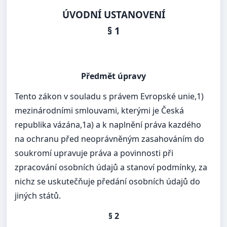
ÚVODNÍ USTANOVENÍ
§ 1
Předmět úpravy
Tento zákon v souladu s právem Evropské unie,1)
mezinárodními smlouvami, kterými je Česká
republika vázána,1a) a k naplnění práva kazdého
na ochranu před neoprávněným zasahováním do
soukromí upravuje práva a povinnosti při
zpracování osobních údajů a stanoví podmínky, za
nichz se uskutečňuje předání osobních údajů do
jiných států.
§ 2