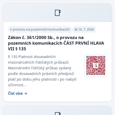
📑
o provozu na pozemních komunikacích
📅 16. 7. 2026
Zákon č. 361/2000 Sb., o provozu na
pozemních komunikacích ČÁST PRVNÍ HLAVA
VII § 135
§ 135 Platnost dosavadních
mezinárodních řidičských průkazů
Mezinárodní řidičský průkaz vydaný
podle dosavadních právních předpisů
platí po dobu jeho platnosti i po nabytí
účinnost...
Číst více →