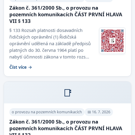
Zákon č. 361/2000 Sb., o provozu na
pozemních komunikacích ČÁST PRVNÍ HLAVA
VII § 133
§ 133 Rozsah platnosti dosavadních
řidičských oprávnění (1) Řidičská
oprávnění udělená na základě předpisů
platných do 30. června 1964 platí po
nabytí účinnosti zákona v tomto rozs...
Číst více →
📑
o provozu na pozemních komunikacích
📅 16. 7. 2026
Zákon č. 361/2000 Sb., o provozu na
pozemních komunikacích ČÁST PRVNÍ HLAVA
VII § 132