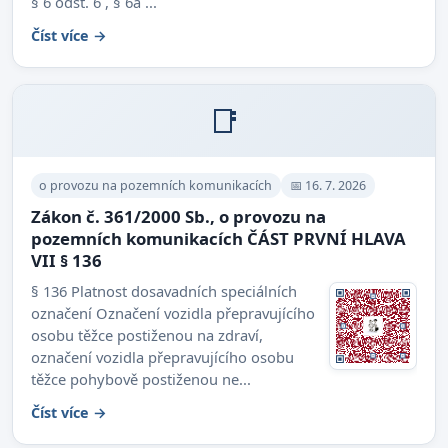
§ 6 odst. 6 , § 6a ...
Číst více →
📑
o provozu na pozemních komunikacích
📅 16. 7. 2026
Zákon č. 361/2000 Sb., o provozu na
pozemních komunikacích ČÁST PRVNÍ HLAVA
VII § 136
§ 136 Platnost dosavadních speciálních
označení Označení vozidla přepravujícího
osobu těžce postiženou na zdraví,
označení vozidla přepravujícího osobu
těžce pohybově postiženou ne...
Číst více →