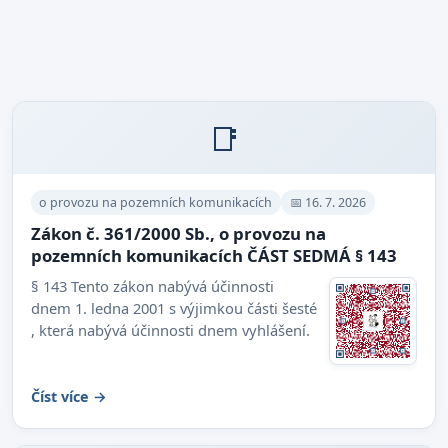
📑
o provozu na pozemních komunikacích
📅 16. 7. 2026
Zákon č. 361/2000 Sb., o provozu na
pozemních komunikacích ČÁST SEDMÁ § 143
§ 143 Tento zákon nabývá účinnosti
dnem 1. ledna 2001 s výjimkou části šesté
, která nabývá účinnosti dnem vyhlášení.
Číst více →