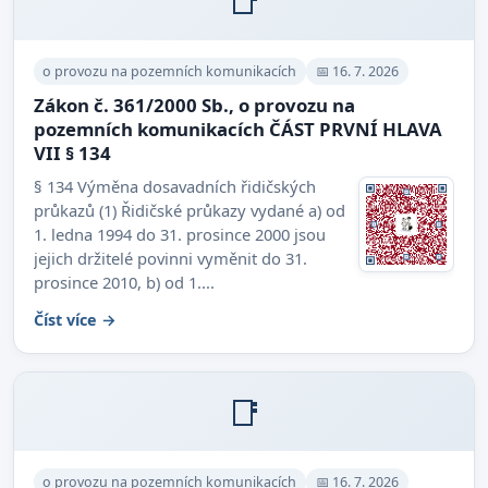
📑
o provozu na pozemních komunikacích
📅 16. 7. 2026
Zákon č. 361/2000 Sb., o provozu na
pozemních komunikacích ČÁST PRVNÍ HLAVA
VII § 134
§ 134 Výměna dosavadních řidičských
průkazů (1) Řidičské průkazy vydané a) od
1. ledna 1994 do 31. prosince 2000 jsou
jejich držitelé povinni vyměnit do 31.
prosince 2010, b) od 1....
Číst více →
📑
o provozu na pozemních komunikacích
📅 16. 7. 2026