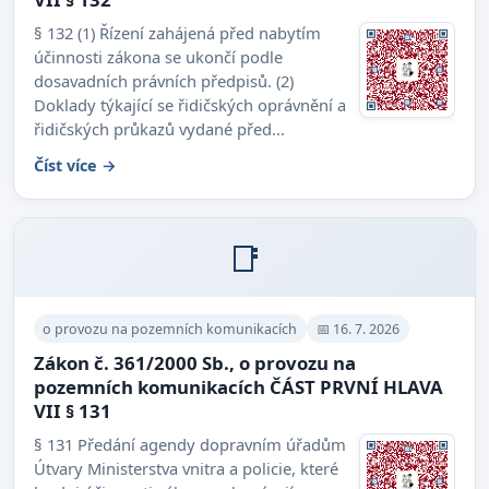
§ 132 (1) Řízení zahájená před nabytím
účinnosti zákona se ukončí podle
dosavadních právních předpisů. (2)
Doklady týkající se řidičských oprávnění a
řidičských průkazů vydané před...
Číst více →
📑
o provozu na pozemních komunikacích
📅 16. 7. 2026
Zákon č. 361/2000 Sb., o provozu na
pozemních komunikacích ČÁST PRVNÍ HLAVA
VII § 131
§ 131 Předání agendy dopravním úřadům
Útvary Ministerstva vnitra a policie, které