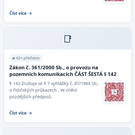
Číst více →
📑
🔥 62× přečteno
Zákon č. 361/2000 Sb., o provozu na
pozemních komunikacích ČÁST ŠESTÁ § 142
§ 142 Zrušuje se § 7 vyhlášky č. 87/1964 Sb.,
o řidičských průkazech , ve znění
pozdějších předpisů.
Číst více →