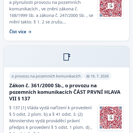
a plynulosti provozu na pozemních
komunikacích , ve znění zákona č.
168/1999 Sb. a zákona č. 247/2000 Sb. , se
mění takto: § 1. 2 se zrušu...
Číst více →
📑
o provozu na pozemních komunikacích
📅 16. 7. 2026
Zákon č. 361/2000 Sb., o provozu na
pozemních komunikacích ČÁST PRVNÍ HLAVA
VII § 137
§ 137 (1) Vláda vydá nařízení k provedení
§ 5 odst. 2 písm. b) a § 41 odst. 3. (2)
Ministerstvo vydá prováděcí právní
předpis k provedení § 5 odst. 1 písm. d) ,