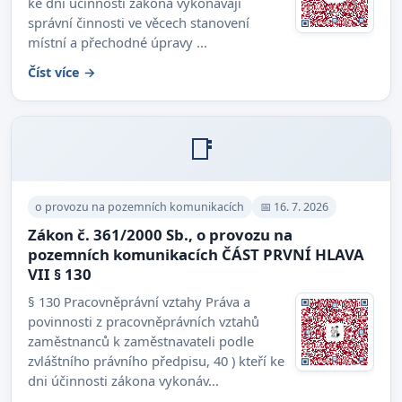
ke dni účinnosti zákona vykonávají
správní činnosti ve věcech stanovení
místní a přechodné úpravy ...
Číst více →
📑
o provozu na pozemních komunikacích
📅 16. 7. 2026
Zákon č. 361/2000 Sb., o provozu na
pozemních komunikacích ČÁST PRVNÍ HLAVA
VII § 130
§ 130 Pracovněprávní vztahy Práva a
povinnosti z pracovněprávních vztahů
zaměstnanců k zaměstnavateli podle
zvláštního právního předpisu, 40 ) kteří ke
dni účinnosti zákona vykonáv...