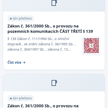
📑
🔥 62× přečteno
Zákon č. 361/2000 Sb., o provozu na
pozemních komunikacích ČÁST TŘETÍ § 139
§ 139 Zákon č. 111/1994 Sb., o silniční
dopravě , ve znění zákona č. 38/1995 Sb. ,
zákona č. 304/1997 Sb. , zákona č. 13...
Číst více →
📑
🔥 62× přečteno
Zákon č. 361/2000 Sb., o provozu na