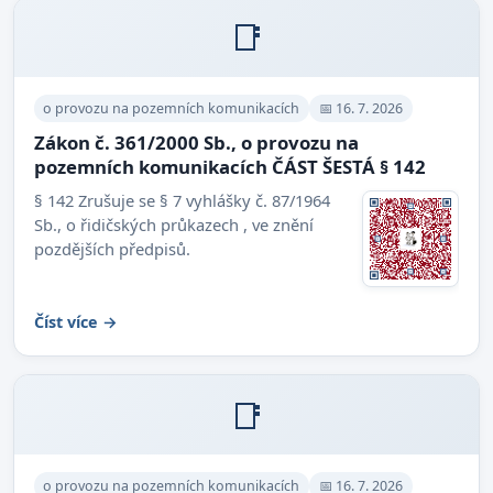
📑
o provozu na pozemních komunikacích
📅 16. 7. 2026
Zákon č. 361/2000 Sb., o provozu na
pozemních komunikacích ČÁST ŠESTÁ § 142
§ 142 Zrušuje se § 7 vyhlášky č. 87/1964
Sb., o řidičských průkazech , ve znění
pozdějších předpisů.
Číst více →
📑
o provozu na pozemních komunikacích
📅 16. 7. 2026