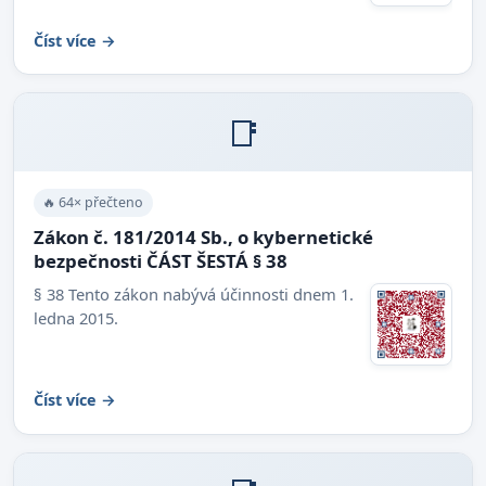
Číst více →
📑
🔥 64× přečteno
Zákon č. 181/2014 Sb., o kybernetické
bezpečnosti ČÁST ŠESTÁ § 38
§ 38 Tento zákon nabývá účinnosti dnem 1.
ledna 2015.
Číst více →