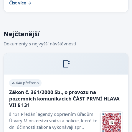
Číst více →
Nejčtenější
Dokumenty s nejvyšší návštěvností
📑
🔥 64× přečteno
Zákon č. 361/2000 Sb., o provozu na
pozemních komunikacích ČÁST PRVNÍ HLAVA
VII § 131
§ 131 Předání agendy dopravním úřadům
Útvary Ministerstva vnitra a policie, které ke
dni účinnosti zákona vykonávají spr...