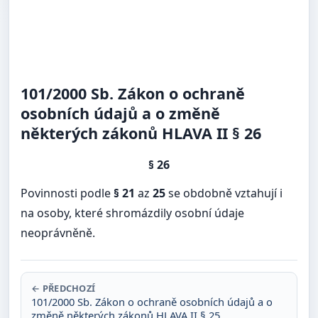
101/2000 Sb. Zákon o ochraně
osobních údajů a o změně
některých zákonů HLAVA II § 26
§ 26
Povinnosti podle
§ 21
az
25
se obdobně vztahují i
na osoby, které shromázdily osobní údaje
neoprávněně.
← PŘEDCHOZÍ
101/2000 Sb. Zákon o ochraně osobních údajů a o
změně některých zákonů HLAVA II § 25