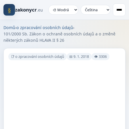
§
zakonycr
.eu
Domů
›
o zpracování osobních údajů
›
101/2000 Sb. Zákon o ochraně osobních údajů a o změně
některých zákonů HLAVA II § 26
📑 o zpracování osobních údajů
📅 9. 1. 2018
👁 3306