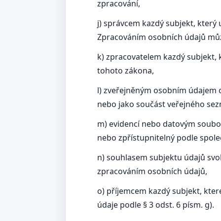
zpracování,
j) správcem kazdý subjekt, který
Zpracováním osobních údajů můze
k) zpracovatelem kazdý subjekt,
tohoto zákona,
l) zveřejněným osobním údajem 
nebo jako součást veřejného se
m) evidencí nebo datovým soubor
nebo zpřístupnitelný podle společ
n) souhlasem subjektu údajů svo
zpracováním osobních údajů,
o) příjemcem kazdý subjekt, kter
údaje podle § 3 odst. 6 písm. g).