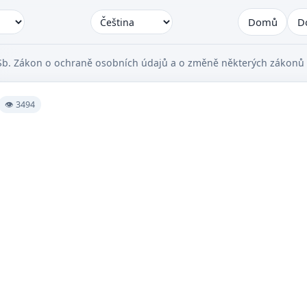
Domů
D
Sb. Zákon o ochraně osobních údajů a o změně některých zákonů 
👁 3494