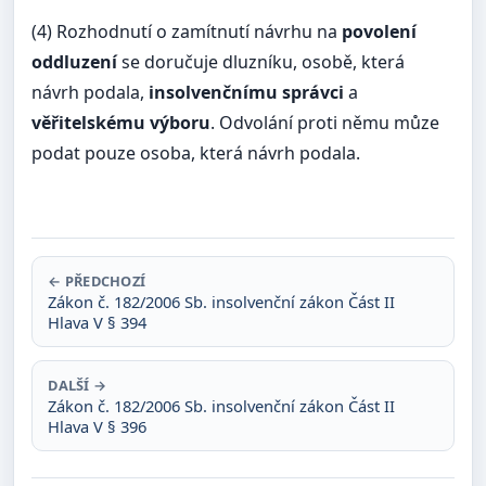
(4) Rozhodnutí o zamítnutí návrhu na
povolení
oddluzení
se doručuje dluzníku, osobě, která
návrh podala,
insolvenčnímu správci
a
věřitelskému výboru
. Odvolání proti němu můze
podat pouze osoba, která návrh podala.
← PŘEDCHOZÍ
Zákon č. 182/2006 Sb. insolvenční zákon Část II
Hlava V § 394
DALŠÍ →
Zákon č. 182/2006 Sb. insolvenční zákon Část II
Hlava V § 396