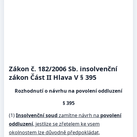
Zákon č. 182/2006 Sb. insolvenční
zákon Část II Hlava V § 395
Rozhodnutí o návrhu na povolení oddluzení
§ 395
(1)
Insolvenční soud
zamítne návrh na
povolení
oddluzení
, jestlize se zřetelem ke vsem
okolnostem lze důvodně předpokládat,