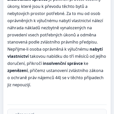
úkony, které jsou k převodu těchto bytů a
nebytových prostor potřebné. Za to mu od osob
oprávněných k výlučnému nabytí vlastnictví nálezí
náhrada nákladů nezbytně vynalozených na
provedení vsech potřebných úkonů a odměna
stanovená podle zvlástního právního předpisu.
Nepřijme-li osoba oprávněná k výlučnému
nabytí
vlastnictví
takovou nabídku do tří měsíců od jejího
doručení, přikročí
insolvenční správce
ke
zpenězení
, přičemz ustanovení zvlástního zákona
o ochraně práv nájemců 44) se v těchto případech
jiz nepouzijí.