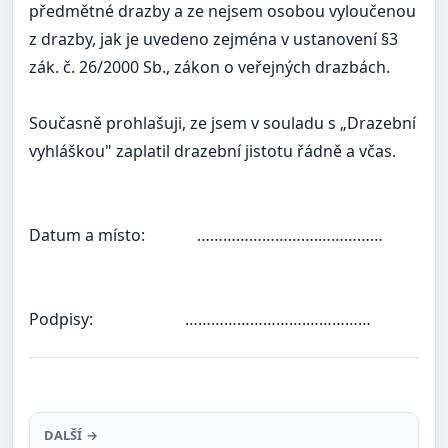
předmětné drazby a ze nejsem osobou vyloučenou
z drazby, jak je uvedeno zejména v ustanovení §3
zák. č. 26/2000 Sb., zákon o veřejných drazbách.
Současně prohlašuji, ze jsem v souladu s „Drazební
vyhláškou" zaplatil drazební jistotu řádně a včas.
Datum a místo:
……………………….……………
Podpisy:
……………………….……………
DALŠÍ →