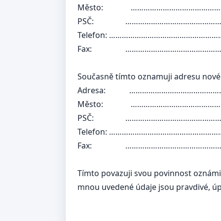
Město:
………………………………………
PSČ:
…………………………………………
Telefon:
………………………………………………
Fax:
…………………………………………
Současně tímto oznamuji adresu nové 
Adresa:
………………………………………
Město:
………………………………………
PSČ:
…………………………………………
Telefon:
………………………………………………
Fax:
…………………………………………
Tímto povazuji svou povinnost oznámit
mnou uvedené údaje jsou pravdivé, úp