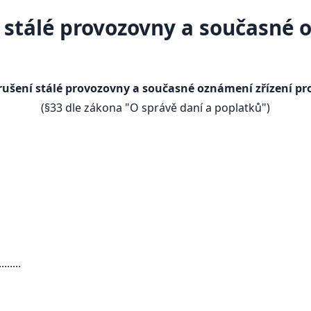
 stálé provozovny a současné o
ušení stálé provozovny a současné oznámení zřízení p
(§33 dle zákona "O správě daní a poplatků")
.....