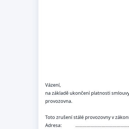
Vázení,
na základě ukončení platnosti smlouv
provozovna.
Toto zrušení stálé provozovny v záko
Adresa:
………………………………………