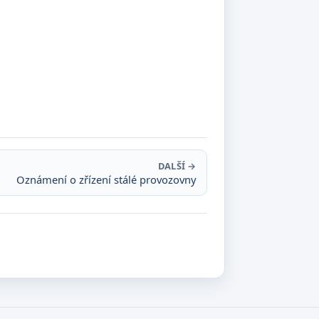
DALŠÍ →
Oznámení o zřízení stálé provozovny