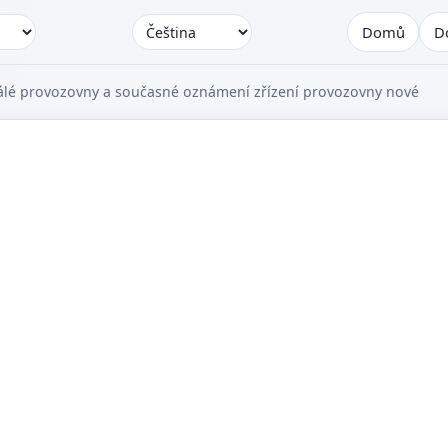
Domů
D
álé provozovny a současné oznámení zřízení provozovny nové