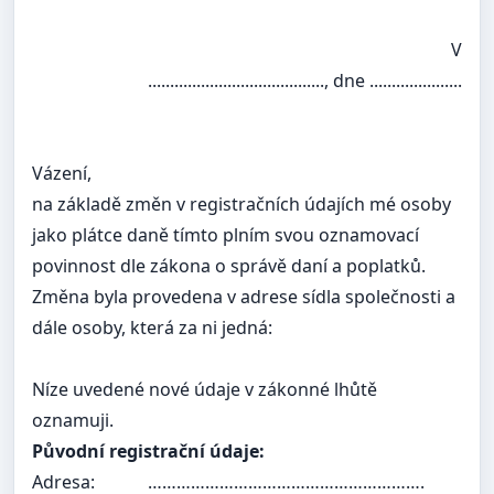
V
........................................, dne .....................
Vázení,
na základě změn v registračních údajích mé osoby
jako plátce daně tímto plním svou oznamovací
povinnost dle zákona o správě daní a poplatků.
Změna byla provedena v adrese sídla společnosti a
dále osoby, která za ni jedná:
Níze uvedené nové údaje v zákonné lhůtě
oznamuji.
Původní registrační údaje:
Adresa:
………………………………………………….