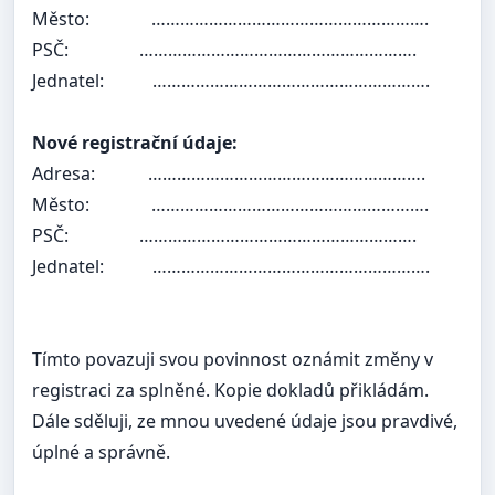
Město:
………………………………………………….
PSČ:
………………………………………………….
Jednatel:
………………………………………………….
Nové registrační údaje:
Adresa:
………………………………………………….
Město:
………………………………………………….
PSČ:
………………………………………………….
Jednatel:
………………………………………………….
Tímto povazuji svou povinnost oznámit změny v
registraci za splněné. Kopie dokladů přikládám.
Dále sděluji, ze mnou uvedené údaje jsou pravdivé,
úplné a správně.