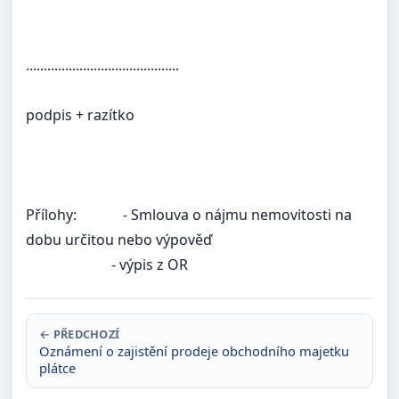
...........................................
podpis + razítko
Přílohy:
- Smlouva o nájmu nemovitosti na
dobu určitou nebo výpověď
- výpis z OR
← PŘEDCHOZÍ
Oznámení o zajistění prodeje obchodního majetku
plátce