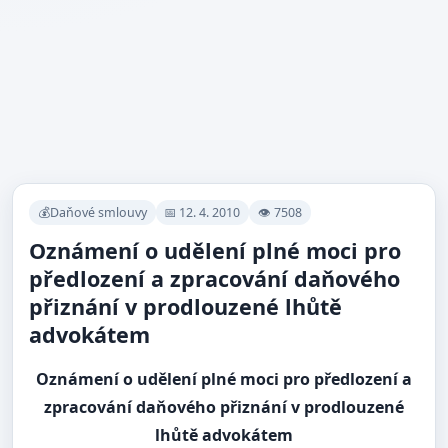
💰Daňové smlouvy
📅 12. 4. 2010
👁 7508
Oznámení o udělení plné moci pro
předlození a zpracování daňového
přiznání v prodlouzené lhůtě
advokátem
Oznámení o udělení plné moci pro předlození a
zpracování daňového přiznání v prodlouzené
lhůtě advokátem