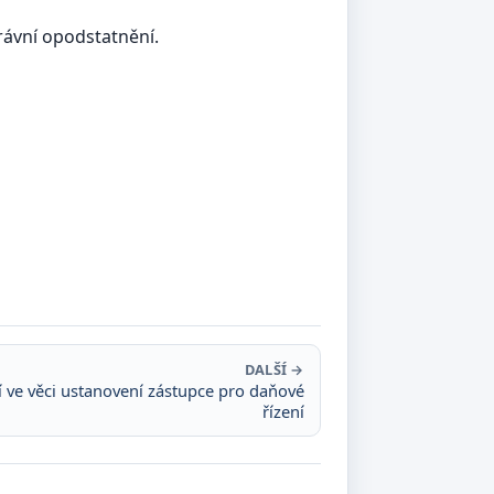
rávní opodstatnění.
DALŠÍ →
 ve věci ustanovení zástupce pro daňové
řízení