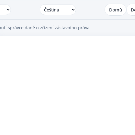
Domů
D
utí správce daně o zřízení zástavního práva