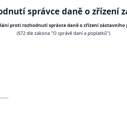
odnutí správce daně o zřízení 
ání proti rozhodnutí správce daně o zřízení zástavního
(§72 dle zákona "O správě daní a poplatků")
.....