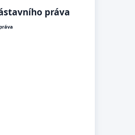
zástavního práva
 práva