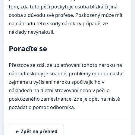
tom, zda tuto péči poskytuje osoba blízká či jiná
osoba z důvodu své profese. Poskozený můze mít
na náhradu této skody nárok i v případě, ze
náklady nevynalozil.
Poraďte se
Přestoze se zdá, ze uplatňování tohoto nároku na
náhradu skody je snadné, problémy mohou nastat
zejména u vyčíslení nároku spočívajícího v
nákladech na dietní stravování nebo v péči o
poskozeného zaměstnance. Zde je opět na místě
pozádat o pomoc odborníka.
← Zpět na přehled