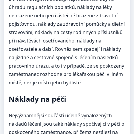
úhradu regulačních poplatků, náklady na léky
nehrazené nebo jen částečně hrazené zdravotní
pojisťovnou, náklady za zdravotní pomůcky a dietní
stravování, náklady na cesty rodinných příslusníků
při návstěvách osetřovaného, náklady na
osetřovatele a dalsí. Rovněz sem spadají i náklady
na jízdné a cestovné spojené s léčením následků
pracovního úrazu, a to i v případě, ze se poskozený
zaměstnanec rozhodne pro lékařskou péči v jiném
místě, nez je místo jeho bydlistě.
Náklady na péči
Nejvýznamnějsí součástí účelně vynalozených
nákladů léčení jsou také náklady spočívající v péči o
poskozeného zaměstnance, přičemz nezálezí na