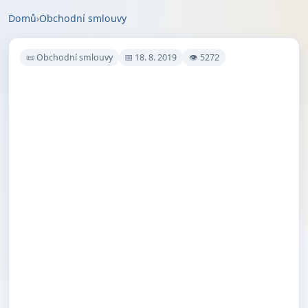
Domů
›
Obchodní smlouvy
📜 Obchodní smlouvy
📅 18. 8. 2019
👁 5272