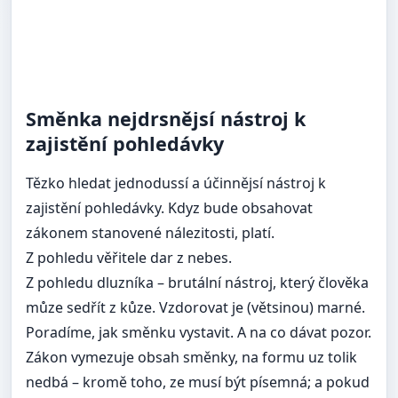
Směnka nejdrsnějsí nástroj k
zajistění pohledávky
Tězko hledat jednodussí a účinnějsí nástroj k
zajistění pohledávky. Kdyz bude obsahovat
zákonem stanovené nálezitosti, platí.
Z pohledu věřitele dar z nebes.
Z pohledu dluzníka – brutální nástroj, který člověka
můze sedřít z kůze. Vzdorovat je (větsinou) marné.
Poradíme, jak směnku vystavit. A na co dávat pozor.
Zákon vymezuje obsah směnky, na formu uz tolik
nedbá – kromě toho, ze musí být písemná; a pokud