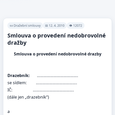
📜 Dražební smlouvy
📅 12. 4. 2010
👁 12072
Smlouva o provedení nedobrovolné
dražby
Smlouva o provedení nedobrovolné drazby
Drazebník:
……………………………….
se sídlem:
……………………………….
IČ:
……………………………….
(dále jen „drazebník“)
a