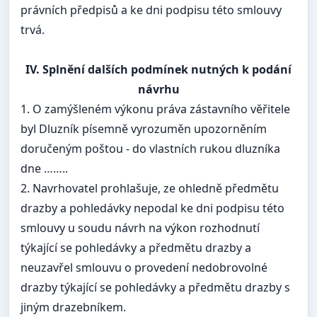
právních předpisů a ke dni podpisu této smlouvy
trvá.
IV. Splnění dalších podmínek nutných k podání
návrhu
1. O zamýšleném výkonu práva zástavního věřitele
byl Dluzník písemně vyrozuměn upozorněním
doručeným poštou - do vlastních rukou dluzníka
dne ……..
2. Navrhovatel prohlašuje, ze ohledně předmětu
drazby a pohledávky nepodal ke dni podpisu této
smlouvy u soudu návrh na výkon rozhodnutí
týkající se pohledávky a předmětu drazby a
neuzavřel smlouvu o provedení nedobrovolné
drazby týkající se pohledávky a předmětu drazby s
jiným drazebníkem.