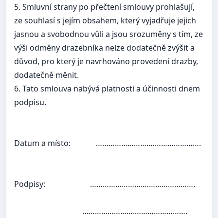
5. Smluvní strany po přečtení smlouvy prohlašují,
ze souhlasí s jejím obsahem, který vyjadřuje jejich
jasnou a svobodnou vůli a jsou srozuměny s tím, ze
výši odměny drazebníka nelze dodatečně zvýšit a
důvod, pro který je navrhováno provedení drazby,
dodatečně měnit.
6. Tato smlouva nabývá platnosti a účinnosti dnem
podpisu.
Datum a místo:
…………………….…………………….
Podpisy:
…………………….…………………….
…………………….…………………….