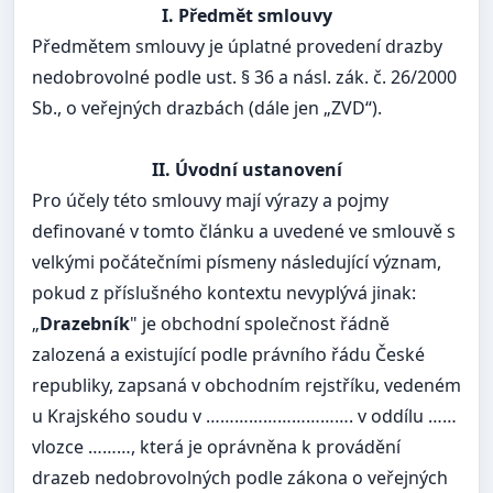
I. Předmět smlouvy
Předmětem smlouvy je úplatné provedení drazby
nedobrovolné podle ust. § 36 a násl. zák. č. 26/2000
Sb., o veřejných drazbách (dále jen „ZVD“).
II. Úvodní ustanovení
Pro účely této smlouvy mají výrazy a pojmy
definované v tomto článku a uvedené ve smlouvě s
velkými počátečními písmeny následující význam,
pokud z příslušného kontextu nevyplývá jinak:
„
Drazebník
" je obchodní společnost řádně
zalozená a existující podle právního řádu České
republiky, zapsaná v obchodním rejstříku, vedeném
u Krajského soudu v …………………………. v oddílu ……
vlozce ………, která je oprávněna k provádění
drazeb nedobrovolných podle zákona o veřejných