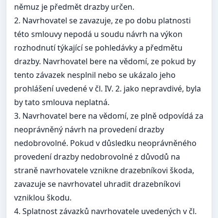
němuz je předmět drazby určen.
2. Navrhovatel se zavazuje, ze po dobu platnosti
této smlouvy nepodá u soudu návrh na výkon
rozhodnutí týkající se pohledávky a předmětu
drazby. Navrhovatel bere na vědomí, ze pokud by
tento závazek nesplnil nebo se ukázalo jeho
prohlášení uvedené v čl. IV. 2. jako nepravdivé, byla
by tato smlouva neplatná.
3. Navrhovatel bere na vědomí, ze plně odpovídá za
neoprávněný návrh na provedení drazby
nedobrovolné. Pokud v důsledku neoprávněného
provedení drazby nedobrovolné z důvodů na
straně navrhovatele vznikne drazebníkovi škoda,
zavazuje se navrhovatel uhradit drazebníkovi
vzniklou škodu.
4. Splatnost závazků navrhovatele uvedených v čl.