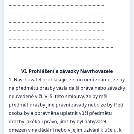
…………………….…………………….…………………….
…………………….…………………….…………………….
…………………….…………………….…………………….
…………………….…………………….…………………….
…………………….…………………….…………………….
…………………….…………………….…………………….……
VI. Prohlášení a závazky Navrhovatele
1. Navrhovatel prohlašuje, ze mu není známo, ze by
na předmětu drazby vázla další práva nebo závazky
neuvedené v čl. V. 5. této smlouvy, ze by měl
předmět drazby jiné právní závady nebo ze by třetí
osoba byla oprávněna uplatnit vůči předmětu
drazby jakékoli právo, jímz by byl nabyvatel
omezen v nakládání nebo v jejím uzívání k účelu, k