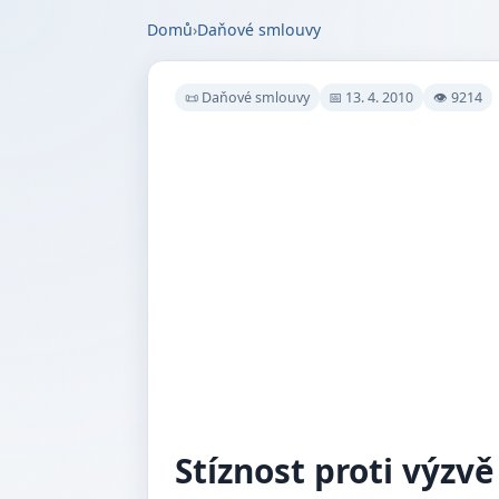
Domů
›
Daňové smlouvy
📜 Daňové smlouvy
📅 13. 4. 2010
👁 9214
Stíznost proti výzvě