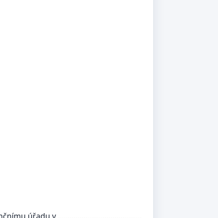
..............................