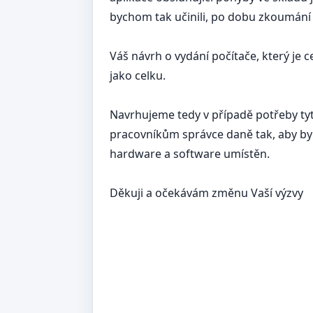
bychom tak učinili, po dobu zkoumání t
Váš návrh o vydání počítače, který je
jako celku.
Navrhujeme tedy v případě potřeby ty
pracovníkům správce daně tak, aby byl
hardware a software umístěn.
Děkuji a očekávám změnu Vaší výzvy
…………………………
pod