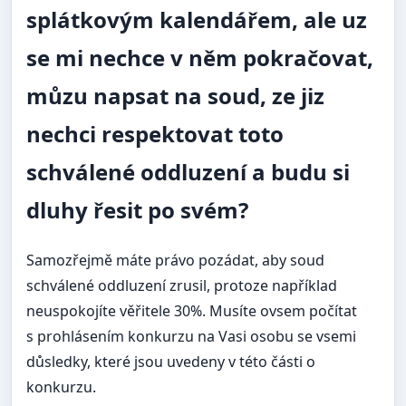
splátkovým kalendářem, ale uz
se mi nechce v něm pokračovat,
můzu napsat na soud, ze jiz
nechci respektovat toto
schválené oddluzení a budu si
dluhy řesit po svém?
Samozřejmě máte právo pozádat, aby soud
schválené oddluzení zrusil, protoze například
neuspokojíte věřitele 30%. Musíte ovsem počítat
s prohlásením konkurzu na Vasi osobu se vsemi
důsledky, které jsou uvedeny v této části o
konkurzu.