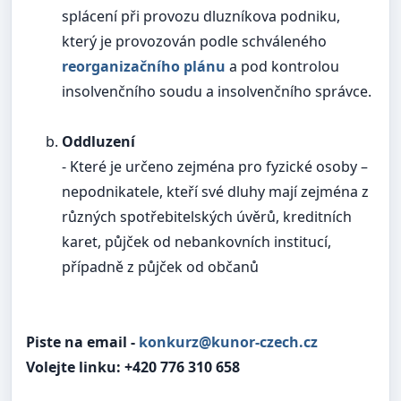
splácení při provozu dluzníkova podniku,
který je provozován podle schváleného
reorganizačního plánu
a pod kontrolou
insolvenčního soudu a insolvenčního správce.
Oddluzení
- Které je určeno zejména pro fyzické osoby –
nepodnikatele, kteří své dluhy mají zejména z
různých spotřebitelských úvěrů, kreditních
karet, půjček od nebankovních institucí,
případně z půjček od občanů
Piste na email -
konkurz@kunor-czech.cz
Volejte linku: +420 776 310 658