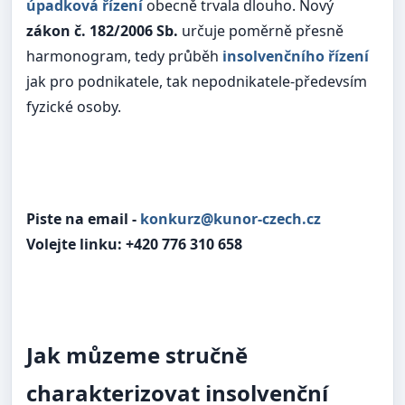
úpadková řízení
obecně trvala dlouho. Nový
zákon č. 182/2006 Sb.
určuje poměrně přesně
harmonogram, tedy průběh
insolvenčního řízení
jak pro podnikatele, tak nepodnikatele-předevsím
fyzické osoby.
Piste na email -
konkurz@kunor-czech.cz
Volejte linku: +420 776 310 658
Jak můzeme stručně
charakterizovat insolvenční