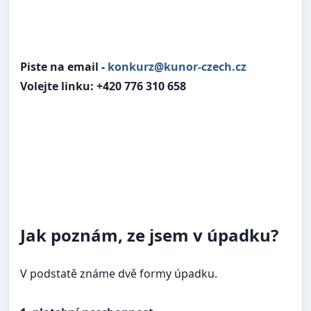
Piste na email -
konkurz@kunor-czech.cz
Volejte linku: +420 776 310 658
Jak poznám, ze jsem v úpadku?
V podstatě známe dvě formy úpadku.