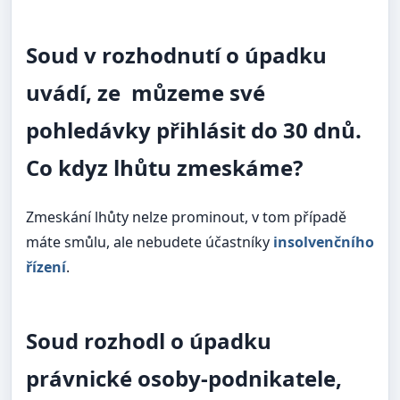
Soud v rozhodnutí o úpadku
uvádí, ze můzeme své
pohledávky přihlásit do 30 dnů.
Co kdyz lhůtu zmeskáme?
Zmeskání lhůty nelze prominout, v tom případě
máte smůlu, ale nebudete účastníky
insolvenčního
řízení
.
Soud rozhodl o úpadku
právnické osoby-podnikatele,