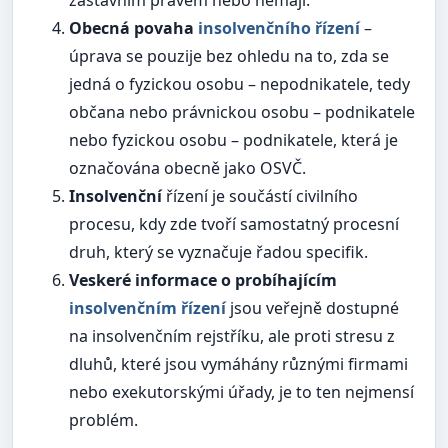
zástavním právem nebo nemají.
Obecná povaha
insolvenčního řízení
–
úprava se pouzije bez ohledu na to, zda se
jedná o fyzickou osobu – nepodnikatele, tedy
občana nebo právnickou osobu – podnikatele
nebo fyzickou osobu – podnikatele, která je
označována obecně jako OSVČ.
Insolvenční
řízení je součástí civilního
procesu, kdy zde tvoří samostatný procesní
druh, který se vyznačuje řadou specifik.
Veskeré informace o probíhajícím
insolvenčním řízení
jsou veřejně dostupné
na insolvenčním rejstříku, ale proti stresu z
dluhů, které jsou vymáhány různými firmami
nebo exekutorskými úřady, je to ten nejmensí
problém.