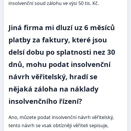
insolvenční soud zálohu ve výsi 50 tis. Kč.
Jiná firma mi dluzí uz 6 měsíců
platby za faktury, které jsou
delsí dobu po splatnosti nez 30
dnů, mohu podat insolvenční
návrh věřitelský, hradí se
nějaká záloha na náklady
insolvenčního řízení?
Ano, můzete podat insolvenční návrh věřitelský,
tento návrh se vsak obtízněji věřiteli sepisuje,