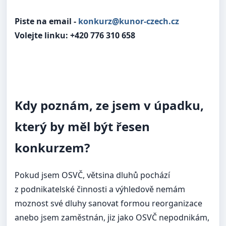
Piste na email -
konkurz@kunor-czech.cz
Volejte linku: +420 776 310 658
Kdy poznám, ze jsem v úpadku,
který by měl být řesen
konkurzem?
Pokud jsem OSVČ, větsina dluhů pochází
z podnikatelské činnosti a výhledově nemám
moznost své dluhy sanovat formou reorganizace
anebo jsem zaměstnán, jiz jako OSVČ nepodnikám,