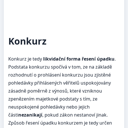
Konkurz
Konkurz je tedy
likvidační forma řesení úpadku
.
Podstata konkurzu spočívá v tom, ze na základě
rozhodnutí o prohlásení konkurzu jsou zjistěné
pohledávky přihlásených věřitelů uspokojovány
zásadně poměrně z výnosů, které vzniknou
zpenězením majetkové podstaty s tím, ze
neuspokojené pohledávky nebo jejich
části
nezanikají
, pokud zákon nestanoví jinak.
Způsob řesení úpadku konkurzem je tedy určen