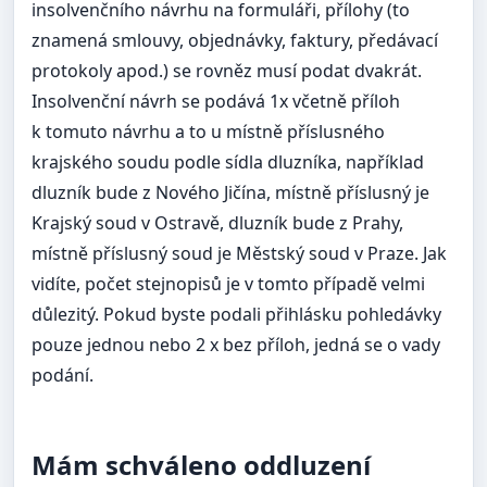
insolvenčního návrhu na formuláři, přílohy (to
znamená smlouvy, objednávky, faktury, předávací
protokoly apod.) se rovněz musí podat dvakrát.
Insolvenční návrh se podává 1x včetně příloh
k tomuto návrhu a to u místně příslusného
krajského soudu podle sídla dluzníka, například
dluzník bude z Nového Jičína, místně příslusný je
Krajský soud v Ostravě, dluzník bude z Prahy,
místně příslusný soud je Městský soud v Praze. Jak
vidíte, počet stejnopisů je v tomto případě velmi
důlezitý. Pokud byste podali přihlásku pohledávky
pouze jednou nebo 2 x bez příloh, jedná se o vady
podání.
Mám schváleno oddluzení