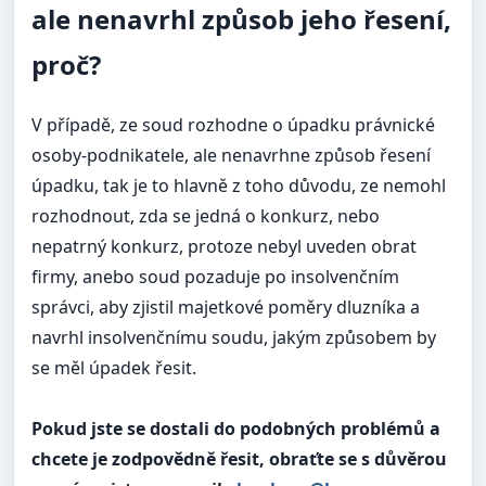
ale nenavrhl způsob jeho řesení,
proč?
V případě, ze soud rozhodne o úpadku právnické
osoby-podnikatele, ale nenavrhne způsob řesení
úpadku, tak je to hlavně z toho důvodu, ze nemohl
rozhodnout, zda se jedná o konkurz, nebo
nepatrný konkurz, protoze nebyl uveden obrat
firmy, anebo soud pozaduje po insolvenčním
správci, aby zjistil majetkové poměry dluzníka a
navrhl insolvenčnímu soudu, jakým způsobem by
se měl úpadek řesit.
Pokud jste se dostali do podobných problémů a
chcete je zodpovědně řesit, obraťte se s důvěrou