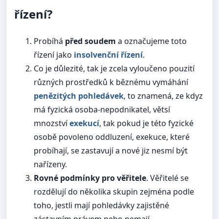
řízení?
Probíhá
před soudem
a označujeme toto
řízení jako
insolvenční řízení
.
Co je důlezité, tak je zcela vyloučeno pouzití
různých prostředků k běznému vymáhání
penězitých pohledávek
, to znamená, ze kdyz
má fyzická osoba-nepodnikatel, větsí
mnozství
exekucí
, tak pokud je této fyzické
osobě povoleno oddluzení, exekuce, které
probíhají, se zastavují a nové jiz nesmí být
nařízeny.
Rovné podmínky pro věřitele
. Věřitelé se
rozdělují do několika skupin zejména podle
toho, jestli mají pohledávky zajistěné