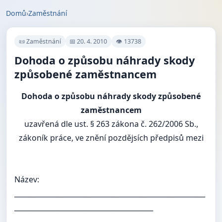
Domů
›
Zaměstnání
📜 Zaměstnání
📅 20. 4. 2010
👁 13738
Dohoda o způsobu náhrady skody
způsobené zaměstnancem
Dohoda o způsobu náhrady skody způsobené
zaměstnancem
uzavřená dle ust. § 263 zákona č. 262/2006 Sb.,
zákoník práce, ve znění pozdějsích předpisů mezi
Název:
_______________________________________________________
________________________________________