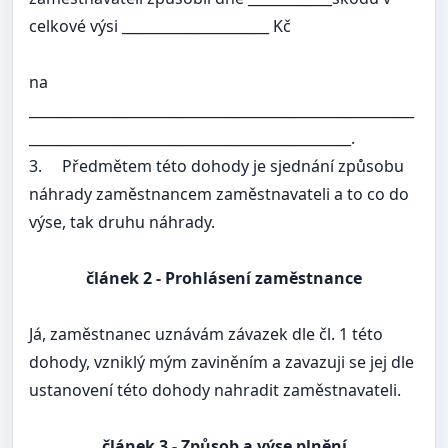
celkové výsi _____________________ Kč
na
_______________________________________________________
______________________________________________.
3.
Předmětem této dohody je sjednání způsobu
náhrady zaměstnancem zaměstnavateli a to co do
výse, tak druhu náhrady.
článek
2 - Prohlásení zaměstnance
Já, zaměstnanec uznávám závazek dle čl. 1 této
dohody, vzniklý mým zaviněním a zavazuji se jej dle
ustanovení této dohody nahradit zaměstnavateli.
článek 3
- Způsob a výse plnění