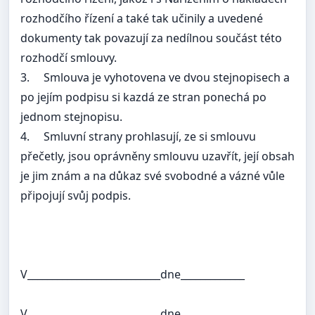
rozhodčího řízení a také tak učinily a uvedené
dokumenty tak povazují za nedílnou součást této
rozhodčí smlouvy.
3.
Smlouva je vyhotovena ve dvou stejnopisech a
po jejím podpisu si kazdá ze stran ponechá po
jednom stejnopisu.
4.
Smluvní strany prohlasují, ze si smlouvu
přečetly, jsou oprávněny smlouvu uzavřít, její obsah
je jim znám a na důkaz své svobodné a vázné vůle
připojují svůj podpis.
V___________________________dne_____________
V___________________________dne_____________