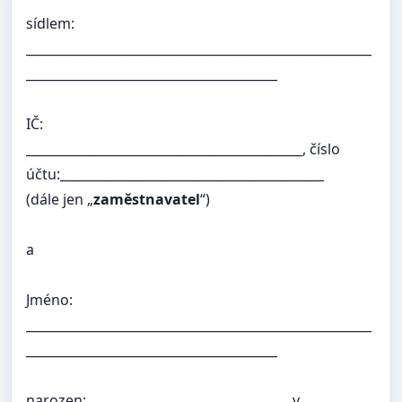
sídlem:
_______________________________________________________
________________________________________
IČ:
____________________________________________, číslo
účtu:__________________________________________
(dále jen „
zaměstnavatel
“)
a
Jméno:
_______________________________________________________
________________________________________
narozen:
__________________________, v