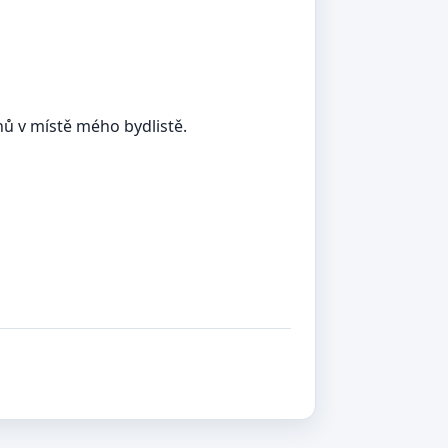
ří dnů v místě mého bydlistě.