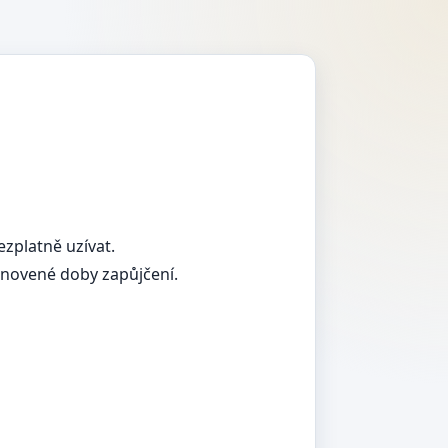
zplatně uzívat.
tanovené doby zapůjčení.