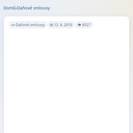
Domů
›
Daňové smlouvy
📜 Daňové smlouvy
📅 12. 4. 2010
👁 8527