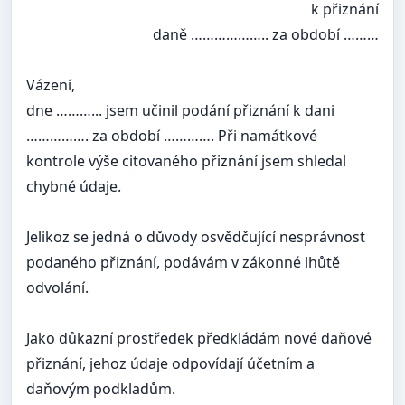
k přiznání
daně ……………….. za období ………
Vázení,
dne ………... jsem učinil podání přiznání k dani
……………. za období …………. Při namátkové
kontrole výše citovaného přiznání jsem shledal
chybné údaje.
Jelikoz se jedná o důvody osvědčující nesprávnost
podaného přiznání, podávám v zákonné lhůtě
odvolání.
Jako důkazní prostředek předkládám nové daňové
přiznání, jehoz údaje odpovídají účetním a
daňovým podkladům.